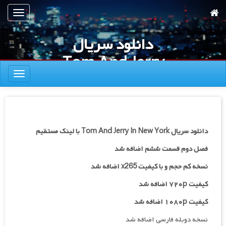
رش
تعویض
ه
ناوبری
حتوای
دانلود سریال
صلی
Tom And Jerry
تعویض
In New York
ناوبری
دانلود سریال Tom And Jerry In New York با لینک مستقیم
فصل دوم قسمت ششم اضافه شد
نسخه کم حجم و با کیفیت x265 اضافه شد
کیفیت ۷۲۰p اضافه شد
کیفیت ۱۰۸۰p اضافه شد
نسخه دوبله فارسی اضافه شد