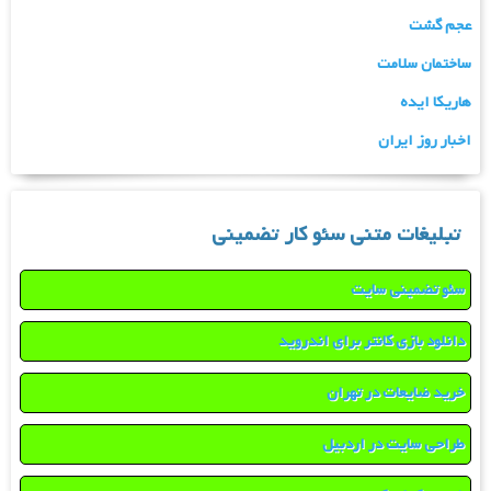
عجم گشت
ساختمان سلامت
هاریکا ایده
اخبار روز ایران
تبلیغات متنی سئو کار تضمینی
سئو تضمینی سایت
دانلود بازی کانتر برای اندروید
خرید ضایعات در تهران
طراحی سایت در اردبیل