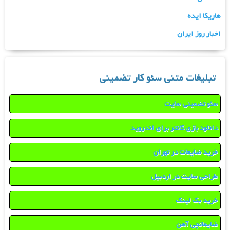
هاریکا ایده
اخبار روز ایران
تبلیغات متنی سئو کار تضمینی
سئو تضمینی سایت
دانلود بازی کانتر برای اندروید
خرید ضایعات در تهران
طراحی سایت در اردبیل
خرید بک لینک
ضایعاتچی آهن