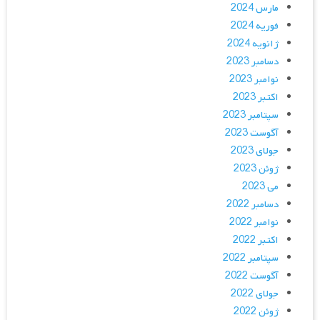
مارس 2024
فوریه 2024
ژانویه 2024
دسامبر 2023
نوامبر 2023
اکتبر 2023
سپتامبر 2023
آگوست 2023
جولای 2023
ژوئن 2023
می 2023
دسامبر 2022
نوامبر 2022
اکتبر 2022
سپتامبر 2022
آگوست 2022
جولای 2022
ژوئن 2022