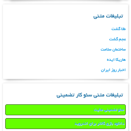
تبلیغات متنی
طلا گشت
عجم گشت
ساختمان سلامت
هاریکا ایده
اخبار روز ایران
تبلیغات متنی سئو کار تضمینی
سئو تضمینی سایت
دانلود بازی کانتر برای اندروید