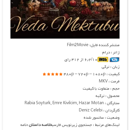
منتشر کننده فایل: Film2Movie
ژانر : درام
۶٫۲/۱۰ از ۴۱۲ رای
زبان : ترکی
کیفیت : ۴۸۰p – ۷۲۰p – ۱۰۸۰p
فرمت : MKV
حجم : متفاوت با کیفیت
محصول : ترکیه
ستارگان : Rabia Soyturk, Emre Kivilcim, Hazar Motan
کارگردان : Deniz Celebi
وضعیت : سانسور شده
لینک‌های مرتبط : جستجوی زیرنویس فارسی
خلاصه داستان :
نامه