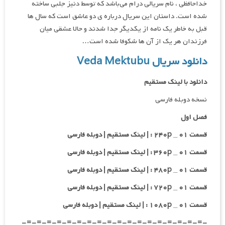
خداحافظی ، نام سریالی درام می‌باشد که توسط دنیز جلبی ساخته
شده است. داستان این سریال درباره ی دو عاشق است که سال ها
قبل به خاطر یک نامه از یکدیگر جدا شدند و حالا عشقی میان
فرزندان هر یک از آن ها شکوفا شده است…
دانلود سریال Veda Mektubu
دانلود با لینک مستقیم
نسخه دوبله فارسی
فصل اول
قسمت ۰۱ _ ۲۴۰p : | لینک مستقیم | دوبله فارسی
قسمت ۰۱ _ ۳۶۰p : | لینک مستقیم | دوبله فارسی
قسمت ۰۱ _ ۴۸۰p : | لینک مستقیم | دوبله فارسی
قسمت ۰۱ _ ۷۲۰p : | لینک مستقیم | دوبله فارسی
قسمت ۰۱ _ ۱۰۸۰p : | لینک مستقیم | دوبله فارسی
-=-=-=-=-=-=-=-=-=-=-=-=-=-=-=-=-=-=-