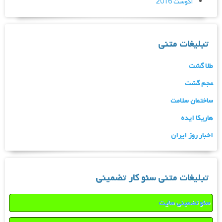
آگوست 2016
تبلیغات متنی
طلا گشت
عجم گشت
ساختمان سلامت
هاریکا ایده
اخبار روز ایران
تبلیغات متنی سئو کار تضمینی
سئو تضمینی سایت