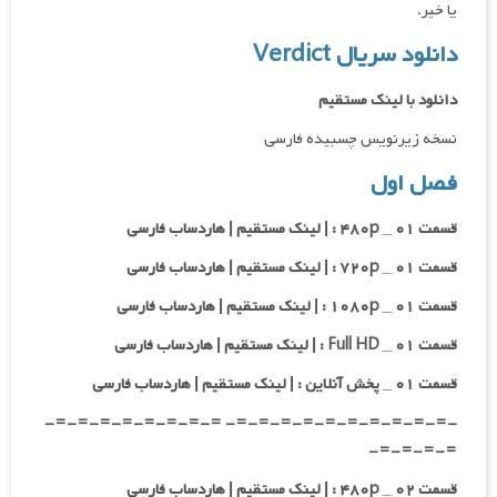
یا خیر.
دانلود سریال Verdict
دانلود با لینک مستقیم
نسخه زیرنویس چسبیده فارسی
فصل اول
قسمت ۰۱ _ ۴۸۰p : | لینک مستقیم | هاردساب فارسی
قسمت ۰۱ _ ۷۲۰p : | لینک مستقیم | هاردساب فارسی
قسمت ۰۱ _ ۱۰۸۰p : | لینک مستقیم | هاردساب فارسی
قسمت ۰۱ _ Full HD : | لینک مستقیم | هاردساب فارسی
قسمت ۰۱ _ پخش آنلاین : | لینک مستقیم | هاردساب فارسی
-=-=-=-=-=-=-=-=-=-=- =-=-=-=-=-=-=-=-
=-=-=-=-
قسمت ۰۲ _ ۴۸۰p : | لینک مستقیم | هاردساب فارسی