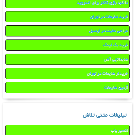
دانلود بازی کانتر برای اندروید
خرید ضایعات در تهران
طراحی سایت در اردبیل
خرید بک لینک
ضایعاتچی آهن
خریدار ضایعات در تهران
آرمین ضایعات
تبلیغات متنی تلاش
اکسیر یاب