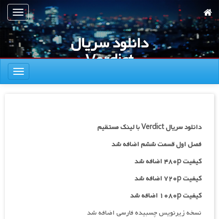
رش
تعویض
ه
ناوبری
حتوای
دانلود سریال
صلی
Verdict
تعویض
ناوبری
دانلود سریال Verdict با لینک مستقیم
فصل اول قسمت ششم اضافه شد
کیفیت ۴۸۰p اضافه شد
کیفیت ۷۲۰p
اضافه شد
کیفیت ۱۰۸۰p اضافه شد
نسخه زیرنویس چسبیده فارسی اضافه شد