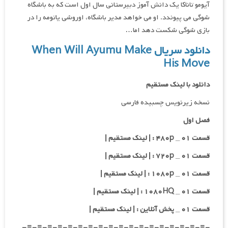
آیومو تاناکا یک دانش آموز دبیرستانی سال اول است که به باشگاه
شوگی می پیوندد. او می خواهد مدیر باشگاه، اوروشی یاتومه را در
بازی شوگی شکست دهد اما…
دانلود سریال When Will Ayumu Make
His Move
دانلود با لینک مستقیم
نسخه زیرنویس چسبیده فارسی
فصل اول
قسمت ۰۱ _ ۴۸۰p : | لینک مستقیم |
قسمت ۰۱ _ ۷۲۰p : | لینک مستقیم |
قسمت ۰۱ _ ۱۰۸۰p : | لینک مستقیم |
قسمت ۰۱ _ ۱۰۸۰HQ : | لینک مستقیم |
قسمت ۰۱ _ پخش آنلاین : | لینک مستقیم |
-=-=-=-=-=-=-=-=-=-=-=-=-=-=-=-=-=-=-