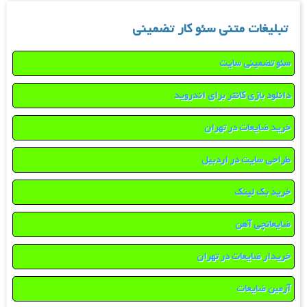
تبلیغات متنی سئو کار تضمینی
سئو تضمینی سایت
دانلود بازی کانتر برای اندروید
خرید ضایعات در تهران
طراحی سایت در اردبیل
خرید بک لینک
ضایعاتچی آهن
خریدار ضایعات در تهران
آرمین ضایعات