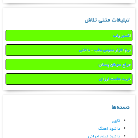
تبلیغات متنی تلاش
اکسیر یاب
نرم افزار عمومی مطب – داخلی
جراح سرطان پستان
خرید هاست ارزان
دسته‌ها
اگهی
دانلود اهنگ
دانلود فیلم ایرانی