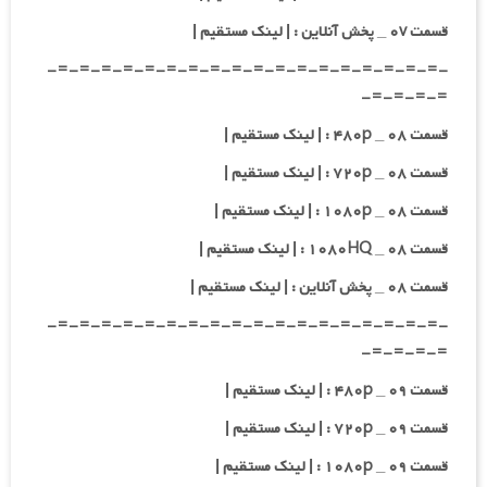
قسمت ۰v _ پخش آنلاین : | لینک مستقیم |
-=-=-=-=-=-=-=-=-=-=-=-=-=-=-=-=-=-=-
=-=-=-=-
قسمت ۰۸ _ ۴۸۰p : | لینک مستقیم |
قسمت ۰۸ _ ۷۲۰p : | لینک مستقیم |
قسمت ۰۸ _ ۱۰۸۰p : | لینک مستقیم |
قسمت ۰۸ _ ۱۰۸۰HQ : | لینک مستقیم |
قسمت ۰۸ _ پخش آنلاین : | لینک مستقیم |
-=-=-=-=-=-=-=-=-=-=-=-=-=-=-=-=-=-=-
=-=-=-=-
قسمت ۰۹ _ ۴۸۰p : | لینک مستقیم |
قسمت ۰۹ _ ۷۲۰p : | لینک مستقیم |
قسمت ۰۹ _ ۱۰۸۰p : | لینک مستقیم |