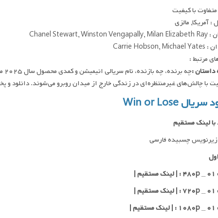
متفاوت با کیفیت
: آمریکا, مالزی
Chanel Stewart, Winston V
Carrie Hobson, Mi
ای مرتبط :
داستان :
چه ب
ا چالش‌های غیرمنتظره‌ای در زندگی خارج از میدان روبرو می‌شوند. دانلود و پخش فقط با IP ایران امک
سریال Win or Lose
 با لینک مستقیم
زیرنویس چسبیده فارسی
ول
یم |
یم |
یم |