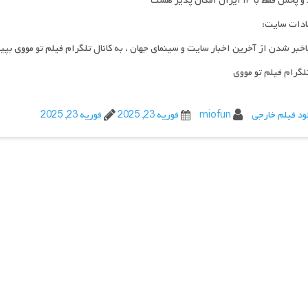
فقط با IP ایران امکان پذیر هست
ادات سایت:
اخبر شدن از آخرین اخبار سایت و سینمای جهان ، به کانال تلگرام فیلم تو مووی بپی
تلگرام فیلم تو مووی
ود فیلم خارجی
miofun
فوریه 23, 2025
فوریه 23, 2025