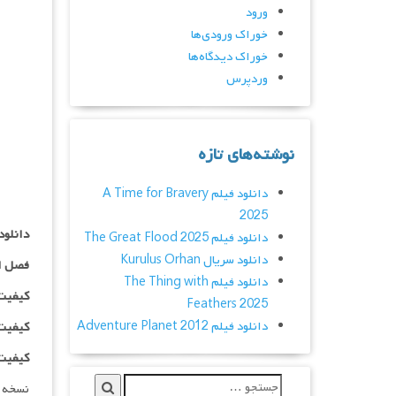
ورود
خوراک ورودی‌ها
خوراک دیدگاه‌ها
وردپرس
نوشته‌های تازه
دانلود فیلم A Time for Bravery
2025
دانلود سریال Lose
دانلود فیلم The Great Flood 2025
دانلود سریال Kurulus Orhan
فصل ا
دانلود فیلم The Thing with
کیفیت ۴۸۰p اضافه
Feathers 2025
دانلود فیلم Adventure Planet 2012
کیفیت ۰p
کیفیت ۱۰۸۰p اضاف
نسخه 