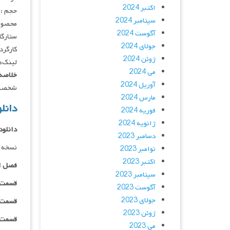
اکتبر 2024
حجم : 
سپتامبر 2024
محصول 
آگوست 2024
ستارگان : engapally, Milan Elizabeth Ray
جولای 2024
کارگردان : chael Yates
ژوئن 2024
لینک‌ه
می 2024
خلاصه 
آوریل 2024
شخصیت ب
مارس 2024
دانلود 
فوریه 2024
ژانویه 2024
دانلود
دسامبر 2023
نسخه 
نوامبر 2023
اکتبر 2023
فصل ا
سپتامبر 2023
قسمت ۰۱ _ ۴۸۰p : | لینک مستق
آگوست 2023
جولای 2023
قسمت ۰۱ _ ۷۲۰p : | لینک مستق
ژوئن 2023
قسمت ۰۱ _ ۱۰۸۰p : | لینک مستق
می 2023