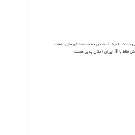
رنده، چه بازنده، نام سریالی انیمیشن و کمدی محصول سال ۲۰۲۵ می باشد. با نزدیک شدن به مسابقه قهرمانی، هشت
ان پذیر هست