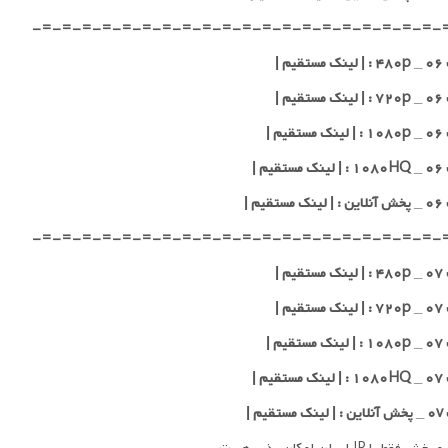
-=-=-=-=-=-=-=-=-=-=-=-=-=-=-=-=-=-=-=-=-
یم |
یم |
یم |
یم |
قیم |
-=-=-=-=-=-=-=-=-=-=-=-=-=-=-=-=-=-=-=-=-
یم |
یم |
یم |
یم |
قیم |