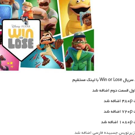
Win or  با لینک مستقیم
ول قسمت دوم اضافه شد
 شد
۷۲
اضافه شد
ه شد
زیرنویس چسبیده فارسی اضافه شد