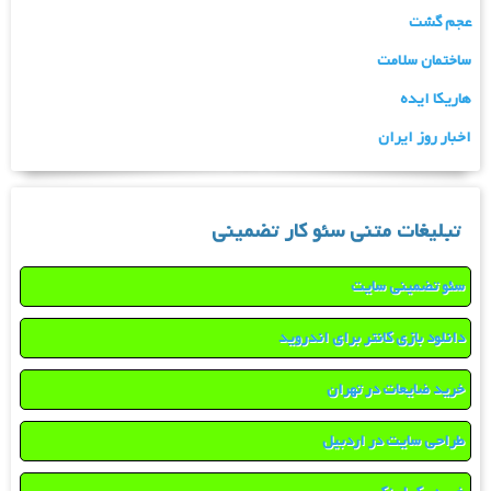
عجم گشت
ساختمان سلامت
هاریکا ایده
اخبار روز ایران
تبلیغات متنی سئو کار تضمینی
سئو تضمینی سایت
دانلود بازی کانتر برای اندروید
خرید ضایعات در تهران
طراحی سایت در اردبیل