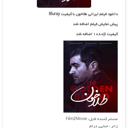
دانلود فیلم ایرانی طلاخون با کیفیت Bluray
پیش نمایش فیلم اضافه شد
کیفیت ۱۰۸۰p اضافه شد
منتشر کننده فایل: Film2Movie
ژانر : جنایی, درام