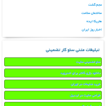
عجم گشت
ساختمان سلامت
هاریکا ایده
اخبار روز ایران
تبلیغات متنی سئو کار تضمینی
سئو تضمینی سایت
دانلود بازی کانتر برای اندروید
خرید ضایعات در تهران
طراحی سایت در اردبیل