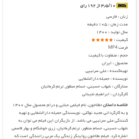
۳٫۵/۱۰ از ۱۹۲ رای
زبان : فارسی
مدت زمان : ۱۰۵ دقیقه
سال تولید : ۱۴۰۰
کیفیت :
فرمت MP4
حجم : متفاوت با کیفیت
محصول : ایران
تهیه
کننده : علی سرتیپی
نویسنده : جمیله دارالشفایی
ستارگان : شهاب حسینی، حسام منظور, ترنم کرمانیان
کارگردان : ابراهیم شیبانی
خلاصه داستان :
طلاخون، نام فیلمی جنایی و درام محصول سال ۱۴۰۰
و به کارگردانی مجید توکلی، نویسندگی جمیله دارالشفایی و تهیه
کنندگی علی سرتیپی می باشد. از بازیگران این فیلم می توان به
شهاب حسینی، حسام منظور، ترنم کرمانیان، زری خوشکام و بهار قاسمی
اشاره کرد. فیلم طلاخون روایتگر زندگی یک مربی رانندگی است که