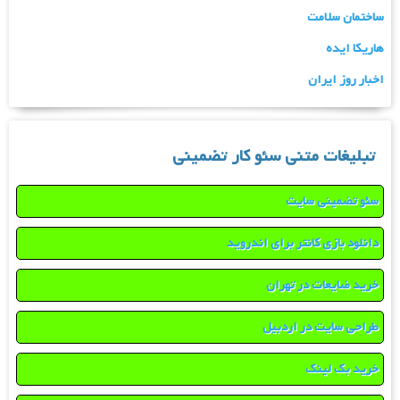
ساختمان سلامت
هاریکا ایده
اخبار روز ایران
تبلیغات متنی سئو کار تضمینی
سئو تضمینی سایت
دانلود بازی کانتر برای اندروید
خرید ضایعات در تهران
طراحی سایت در اردبیل
خرید بک لینک