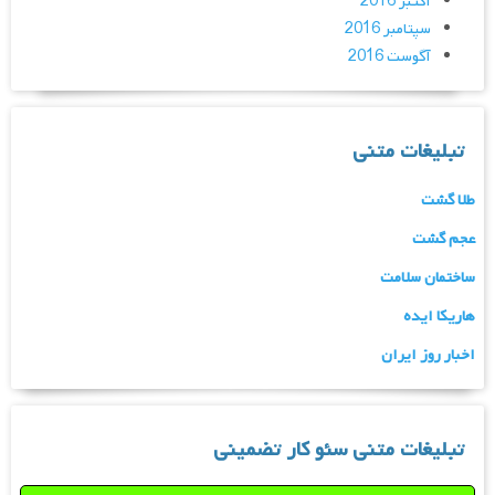
اکتبر 2016
سپتامبر 2016
آگوست 2016
تبلیغات متنی
طلا گشت
عجم گشت
ساختمان سلامت
هاریکا ایده
اخبار روز ایران
تبلیغات متنی سئو کار تضمینی