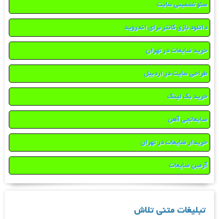
سئو تضمینی سایت
دانلود بازی کانتر برای اندروید
خرید ضایعات در تهران
طراحی سایت در اردبیل
خرید بک لینک
ضایعاتچی آهن
خریدار ضایعات در تهران
آرمین ضایعات
تبلیغات متنی تلاش