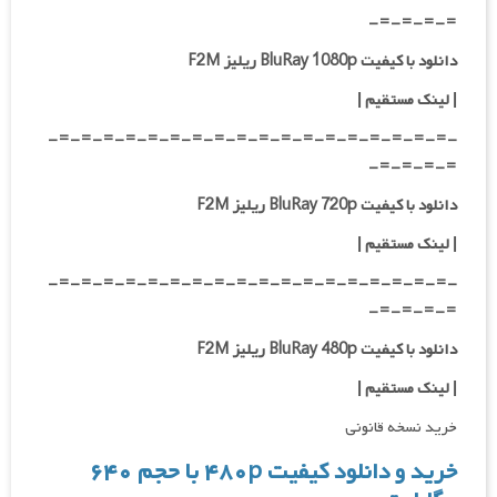
=-=-=-=-
دانلود با کیفیت BluRay 1080p ریلیز F2M
|
لینک مستقیم |
-=-=-=-=-=-=-=-=-=-=-=-=-=-=-=-=-=-=-
=-=-=-=-
دانلود با کیفیت BluRay 720p ریلیز F2M
| لینک مستقیم |
-=-=-=-=-=-=-=-=-=-=-=-=-=-=-=-=-=-=-
=-=-=-=-
دانلود با کیفیت BluRay 480p ریلیز F2M
| لینک مستقیم |
خرید نسخه قانونی
خرید و دانلود کیفیت ۴۸۰p با حجم ۶۴۰