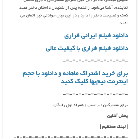
تنابنده، آشنا می‌شود. راننده پس از شنیدن داستان دختر قصد
کمک و نصیحت دختر را دارد و در این میان حوادثی نیز اتفاق می
افتد.
دانلود فیلم ایرانی فراری
دانلود فیلم فراری با کیفیت عالی
-=-=-=-=-=-=-=-=-=-=-
برای خرید اشتراک ماهانه و دانلود با حجم
اینترنت نیم‌بها
کلیک کنید
-=-=-=-=-=-=-=-=-=-=-
برای مشترکین ایرانسل و همراه اول رایگان
پخش آنلاین
| لینک مستقیم |
-=-=-=-=-=-=-=-=-=-=-=-=-=-=-=-=-=-=-