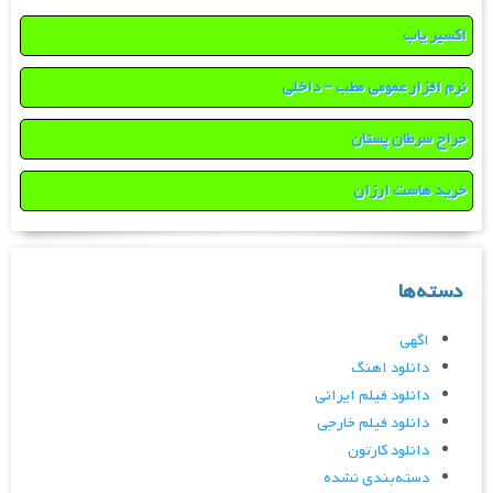
اکسیر یاب
نرم افزار عمومی مطب – داخلی
جراح سرطان پستان
خرید هاست ارزان
دسته‌ها
اگهی
دانلود اهنگ
دانلود فیلم ایرانی
دانلود فیلم خارجی
دانلود کارتون
دسته‌بندی نشده