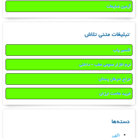
آرمین ضایعات
تبلیغات متنی تلاش
اکسیر یاب
نرم افزار عمومی مطب – داخلی
جراح سرطان پستان
خرید هاست ارزان
دسته‌ها
اگهی