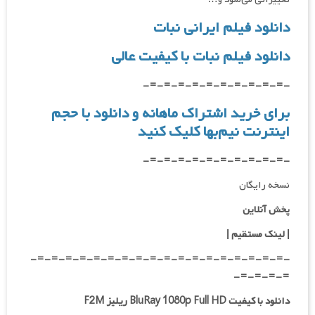
دانلود فیلم ایرانی نبات
دانلود فیلم نبات با کیفیت عالی
-=-=-=-=-=-=-=-=-=-=-
برای خرید اشتراک ماهانه و دانلود با حجم
اینترنت نیم‌بها
کلیک کنید
-=-=-=-=-=-=-=-=-=-=-
نسخه رایگان
پخش آنلاین
| لینک مستقیم |
-=-=-=-=-=-=-=-=-=-=-=-=-=-=-=-=-=-=-
=-=-=-=-
دانلود با کیفیت BluRay 1080p Full HD ریلیز F2M