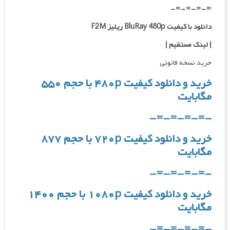
=-=-=-=-
دانلود با کیفیت BluRay 480p ریلیز F2M
| لینک مستقیم |
خرید نسخه قانونی
خرید و دانلود کیفیت ۴۸۰p با حجم ۵۵۰
مگابایت
-=-=-=-=-
خرید و دانلود کیفیت ۷۲۰p با حجم ۸۷۷
مگابایت
-=-=-=-=-
خرید و دانلود کیفیت ۱۰۸۰p با حجم ۱۴۰۰
مگابایت
-=-=-=-=-