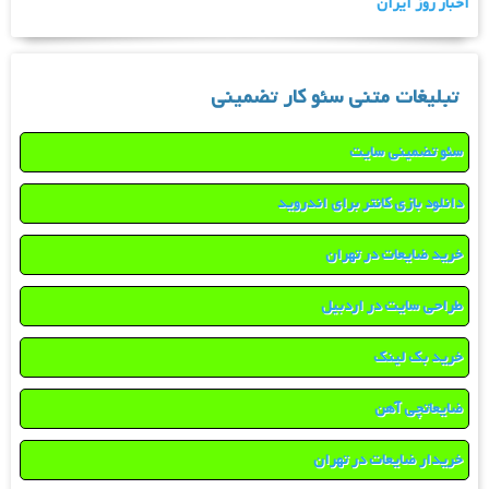
اخبار روز ایران
تبلیغات متنی سئو کار تضمینی
سئو تضمینی سایت
دانلود بازی کانتر برای اندروید
خرید ضایعات در تهران
طراحی سایت در اردبیل
خرید بک لینک
ضایعاتچی آهن
خریدار ضایعات در تهران