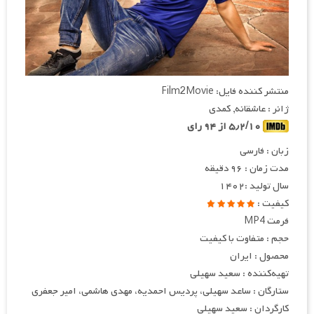
منتشر کننده فایل: Film2Movie
ژانر : عاشقانه, کمدی
۵٫۲/۱۰ از ۹۴ رای
زبان : فارسی
مدت زمان : ۹۶ دقیقه
سال تولید :۱۴۰۲
کیفیت :
فرمت MP4
حجم : متفاوت با کیفیت
محصول : ایران
تهیه
کننده : سعید سهیلی
ستارگان : ساعد سهیلی، پردیس احمدیه، مهدی هاشمی، امیر جعفری
کارگردان : سعید سهیلی