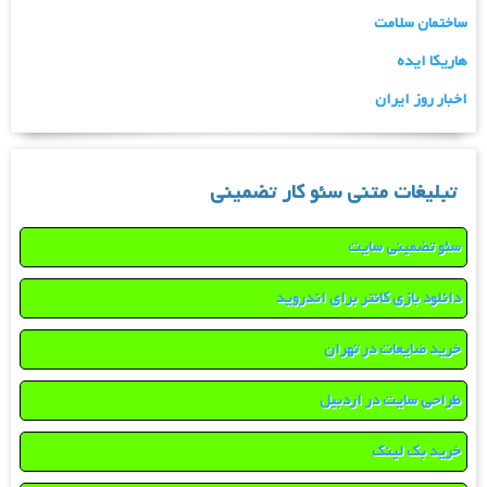
ساختمان سلامت
هاریکا ایده
اخبار روز ایران
تبلیغات متنی سئو کار تضمینی
سئو تضمینی سایت
دانلود بازی کانتر برای اندروید
خرید ضایعات در تهران
طراحی سایت در اردبیل
خرید بک لینک