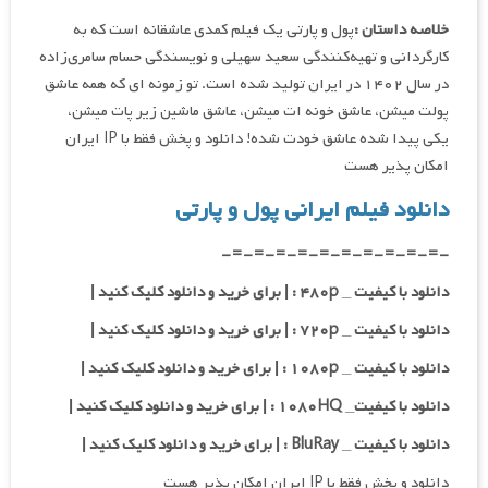
خلاصه داستان :
پول و پارتی یک فیلم کمدی عاشقانه است که به
کارگردانی و تهیه‌کنندگی سعید سهیلی و نویسندگی حسام سامری‌زاده
در سال ۱۴۰۲ در ایران تولید شده است. تو زمونه ای که همه عاشق
پولت میشن، عاشق خونه ات میشن، عاشق ماشین زیر پات میشن،
یکی پیدا شده عاشق خودت شده! دانلود و پخش فقط با IP ایران
امکان پذیر هست
دانلود فیلم ایرانی پول و پارتی
-=-=-=-=-=-=-=-=-=-=-
دانلود با کیفیت _ ۴۸۰p : | برای خرید و دانلود کلیک کنید |
دانلود با کیفیت _ ۷۲۰p : | برای خرید و دانلود کلیک کنید |
دانلود با کیفیت _ ۱۰۸۰p : | برای خرید و دانلود کلیک کنید |
دانلود با کیفیت_ ۱۰۸۰HQ : | برای خرید و دانلود کلیک کنید |
دانلود با کیفیت _ BluRay : | برای خرید و دانلود کلیک کنید |
دانلود و پخش فقط با IP ایران امکان پذیر هست