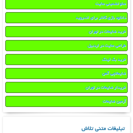
سئو تضمینی سایت
دانلود بازی کانتر برای اندروید
خرید ضایعات در تهران
طراحی سایت در اردبیل
خرید بک لینک
ضایعاتچی آهن
خریدار ضایعات در تهران
آرمین ضایعات
تبلیغات متنی تلاش