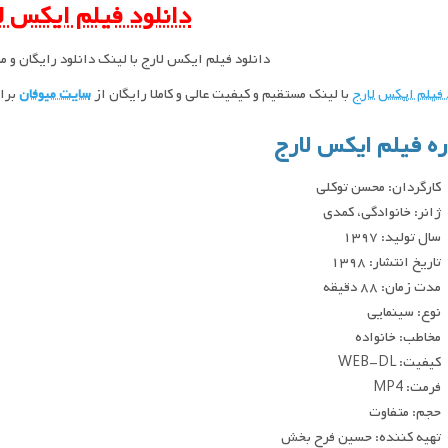
دانلود فیلم ایکس ل
دانلود فیلم ایکس لارج با لینک دانلود رایگان و 
 فیلم ایکس لارج
با لینک مستقیم و کیفیت عالی و کاملا رایگان از
سایت میوفان
برای
ره فیلم ایکس لارج
کارگردان: محسن توکلی
ژانر: خانوادگی، کمدی
سال تولید: ۱۳۹۷
تاریخ انتشار: ۱۳۹۸
مدت زمان: ۸۸ دقیقه
نوع: سینمایی
مخاطب: خانواده
کیفیت: WEB-DL
فرمت: MP4
حجم: متفاوت
تهیه کننده: حسین فرح بخش