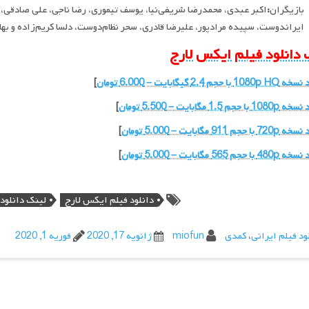
بازیگران
:
اکبر عبدی، محمدرضا شریفی‌نیا، یوسف تیموری، رضا ناجی، علی صادقی، م
ایراندوست، سپیده مرادپور، علیرضا قادری، سحر نظام‌دوست، دلسا کریم‌زاده و بها
 دانلود فیلم ایکس لارج
ا حجم 2.4 گیگابایت – 6.000 تومان
]
 حجم 1.5 مگابایت – 5.500 تومان
]
حجم 911 مگابایت – 5.000 تومان
]
حجم 565 مگابایت – 5.000 تومان
]
دانلود فیلم ایکس لارج
لینک دانلود
ود فیلم ایرانی
،
کمدی
miofun
ژانویه 17, 2020
فوریه 1, 2020