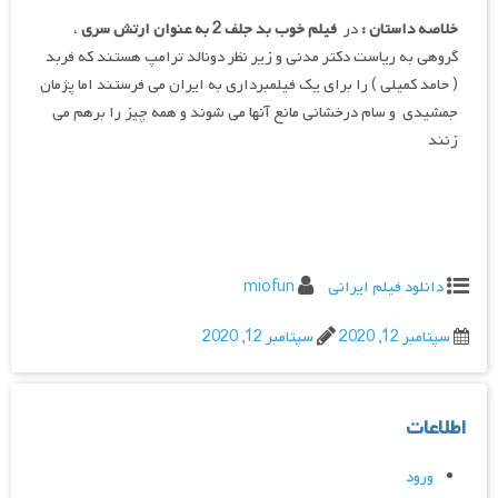
خلاصه داستان :
در
فیلم خوب بد جلف 2 به عنوان ارتش سری
،
گروهی به ریاست دکتر مدنی و زیر نظر دونالد ترامپ هستند که فربد
( حامد کمیلی ) را برای یک فیلمبرداری به ایران می فرستند اما پژمان
جمشیدی و سام درخشانی مانع آنها می شوند و همه چیز را برهم می
زنند
دانلود فیلم ایرانی
miofun
سپتامبر 12, 2020
سپتامبر 12, 2020
اطلاعات
ورود