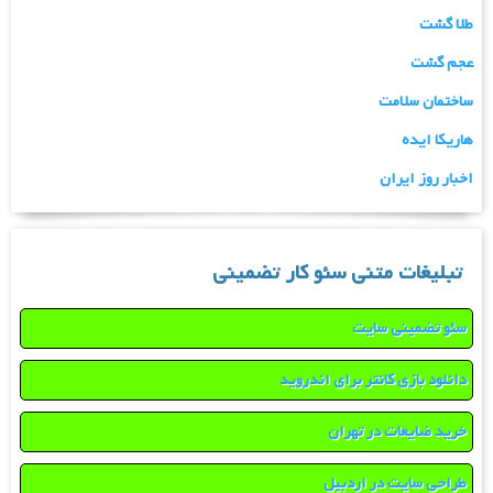
طلا گشت
عجم گشت
ساختمان سلامت
هاریکا ایده
اخبار روز ایران
تبلیغات متنی سئو کار تضمینی
سئو تضمینی سایت
دانلود بازی کانتر برای اندروید
خرید ضایعات در تهران
طراحی سایت در اردبیل