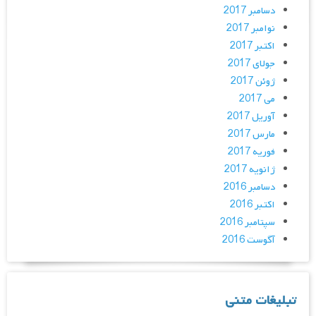
دسامبر 2017
نوامبر 2017
اکتبر 2017
جولای 2017
ژوئن 2017
می 2017
آوریل 2017
مارس 2017
فوریه 2017
ژانویه 2017
دسامبر 2016
اکتبر 2016
سپتامبر 2016
آگوست 2016
تبلیغات متنی