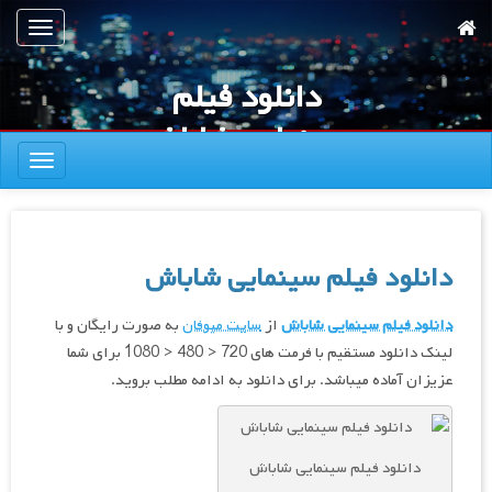
رش
تعویض
ه
ناوبری
حتوای
دانلود فیلم
صلی
سینمایی شاباش
تعویض
ناوبری
دانلود فیلم سینمایی شاباش
دانلود فیلم سینمایی شاباش
از
سایت میوفان
به صورت رایگان و با
لینک دانلود مستقیم با فرمت های 720 < 480 < 1080 برای شما
عزیزان آماده میباشد. برای دانلود به ادامه مطلب بروید.
دانلود فیلم سینمایی شاباش