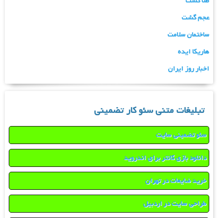
طلا گشت
عجم گشت
ساختمان سلامت
هاریکا ایده
اخبار روز ایران
تبلیغات متنی سئو کار تضمینی
سئو تضمینی سایت
دانلود بازی کانتر برای اندروید
خرید ضایعات در تهران
طراحی سایت در اردبیل