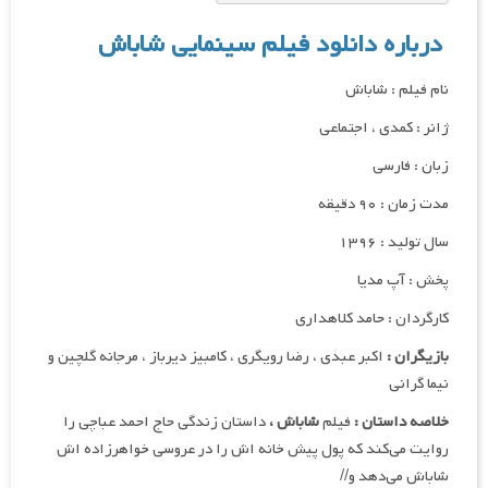
درباره دانلود فیلم سینمایی شاباش
نام فیلم : شاباش
ژانر : کمدی ، اجتماعی
زبان : فارسی
مدت زمان : ۹۰ دقیقه
سال تولید : ۱۳۹۶
پخش : آپ مدیا
کارگردان : حامد کلاهداری
بازیگران :
اکبر عبدی ، رضا رویگری ، کامبیز دیرباز ، مرجانه گلچین و
نیما گرانی
خلاصه داستان :
فیلم
شاباش
،
داستان زندگی حاج احمد عباچی را
روایت می‌کند که پول پیش خانه اش را در عروسی خواهرزاده اش
شاباش می‌دهد و//