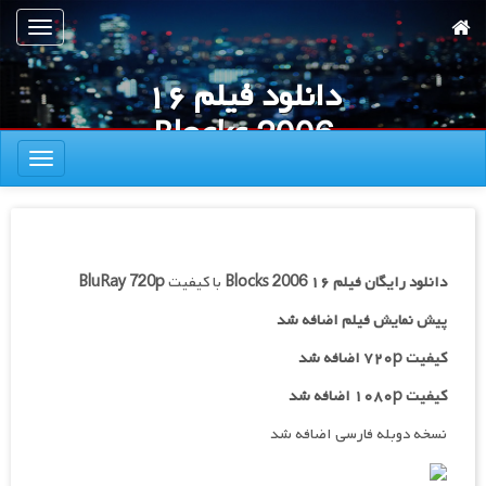
رش
تعویض
ه
ناوبری
حتوای
دانلود فیلم ۱۶
صلی
Blocks 2006
تعویض
ناوبری
دانلود رایگان فیلم
۱۶ Blocks 2006
با کیفیت
BluRay 720p
پیش نمایش فیلم اضافه شد
کیفیت ۷۲۰p اضافه شد
کیفیت ۱۰۸۰p اضافه شد
نسخه دوبله فارسی اضافه شد