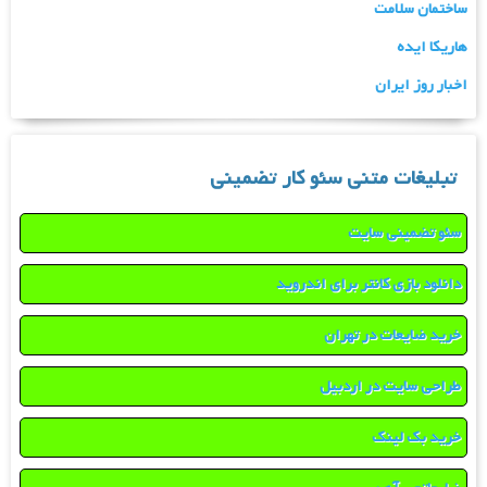
ساختمان سلامت
هاریکا ایده
اخبار روز ایران
تبلیغات متنی سئو کار تضمینی
سئو تضمینی سایت
دانلود بازی کانتر برای اندروید
خرید ضایعات در تهران
طراحی سایت در اردبیل
خرید بک لینک