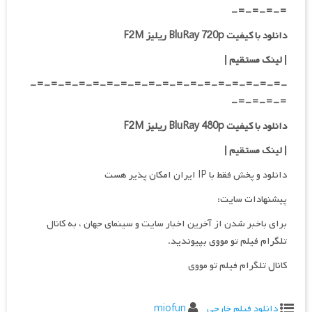
=-=-=-=-
دانلود با کیفیت BluRay 720p ریلیز F2M
| لینک مستقیم
|
-=-=-=-=-=-=-=-=-=-=-=-=-=-=-=-=-=-=-
=-=-=-=-
دانلود با کیفیت BluRay 480p ریلیز F2M
| لینک مستقیم
|
دانلود و پخش فقط با IP ایران امکان پذیر هست
پیشنهادات سایت:
برای باخبر شدن از آخرین اخبار سایت و سینمای جهان ، به کانال
تلگرام فیلم تو مووی بپیوندید.
کانال تلگرام فیلم تو مووی
دانلود فیلم خارجی
miofun