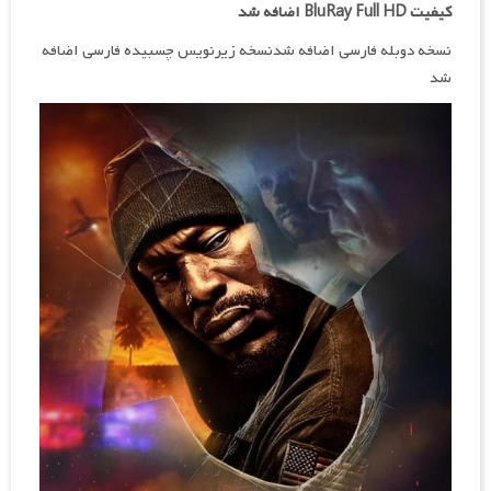
کیفیت BluRay Full HD اضافه شد
نسخه دوبله فارسی اضافه شدنسخه زیرنویس چسبیده فارسی اضافه
شد