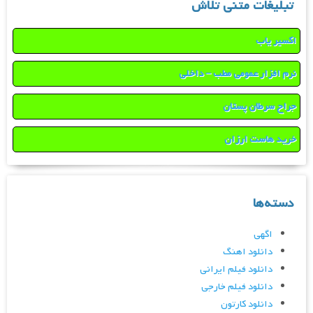
تبلیغات متنی تلاش
اکسیر یاب
نرم افزار عمومی مطب – داخلی
جراح سرطان پستان
خرید هاست ارزان
دسته‌ها
اگهی
دانلود اهنگ
دانلود فیلم ایرانی
دانلود فیلم خارجی
دانلود کارتون