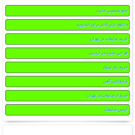
سئو تضمینی سایت
دانلود بازی کانتر برای اندروید
خرید ضایعات در تهران
طراحی سایت در اردبیل
خرید بک لینک
ضایعاتچی آهن
خریدار ضایعات در تهران
آرمین ضایعات