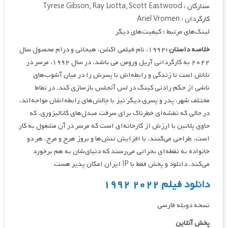
ستارگان : Tyrese Gibson, Ray Liotta, Scott Eastwood
کارگردان : Ariel Vromen
لینک‌های مرتبط : کیفیت‌های دیگر
خلاصه داستان :
۱۹۹۲، نام فیلمی اکشن، هیجانی و درام محصول سال
۲۰۲۲ به کارگردانی آریل ورومن می باشد. در سال ۱۹۹۲، مرسر در
تلاش است تا زندگی و رابطه‌اش با پسرش را در میان آشوب‌های
ناشی از حکم رادنی کینگ در لس آنجلس بازسازی کند. در نقاط
مختلف شهر، پدر و پسری دیگر نیز با چالش‌های رابطه‌اشان مواجه‌اند،
در حالی که نقشه‌ای خطرناک برای سرقت مبدل‌های کاتالیزوری، که
حاوی پلاتین با ارزش از کارخانه‌ای است که مرسر در آن مشغول به کار
است، طراحی می‌کنند. با افزایش تنش‌ها و بروز هرج و مرج، هر دو
خانواده به نقطه‌ای بحرانی می‌رسند که دنیای‌شان به هم برخورد
می‌کند. دانلود و پخش فقط با IP ایران امکان پذیر هست
دانلود فیلم ۲۰۲۲ ۱۹۹۲
نسخه دوبله فارسی
پخش آنلاین