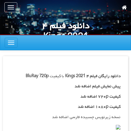
رش
تعویض
ه
ناوبری
حتوای
دانلود فیلم ۴
صلی
Kings 2021
تعویض
ناوبری
دانلود رایگان فیلم
۴ Kings 2021
با کیفیت
BluRay 720p
پیش نمایش فیلم اضافه شد
کیفیت ۷۲۰p اضافه شد
کیفیت ۱۰۸۰p اضافه شد
نسخه زیرنویس چسبیده فارسی اضافه شد