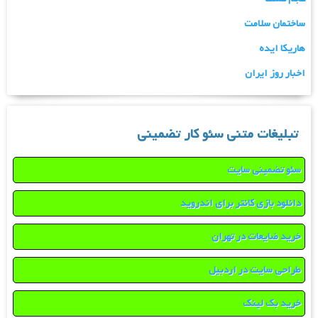
ساختمان سلامت
هاریکا ایده
اخبار روز ایران
تبلیغات متنی سئو کار تضمینی
سئو تضمینی سایت
دانلود بازی کانتر برای اندروید
خرید ضایعات در تهران
طراحی سایت در اردبیل
خرید بک لینک