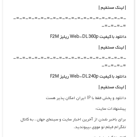
|
لینک مستقیم
|
-=-=-=-=-=-=-=-=-=-=-=-=-=-=-=-=-=-=-
=-=-=-=-
دانلود با کیفیت Web-DL 360p ریلیز F2M
| لینک مستقیم
|
-=-=-=-=-=-=-=-=-=-=-=-=-=-=-=-=-=-=-
=-=-=-=-
دانلود با کیفیت Web-DL 240p ریلیز F2M
| لینک مستقیم
|
دانلود و پخش فقط با IP ایران امکان پذیر هست
پیشنهادات سایت:
برای باخبر شدن از آخرین اخبار سایت و سینمای جهان ، به کانال
تلگرام فیلم تو مووی بپیوندید.