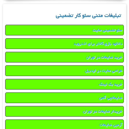
تبلیغات متنی سئو کار تضمینی
سئو تضمینی سایت
دانلود بازی کانتر برای اندروید
خرید ضایعات در تهران
طراحی سایت در اردبیل
خرید بک لینک
ضایعاتچی آهن
خریدار ضایعات در تهران
آرمین ضایعات