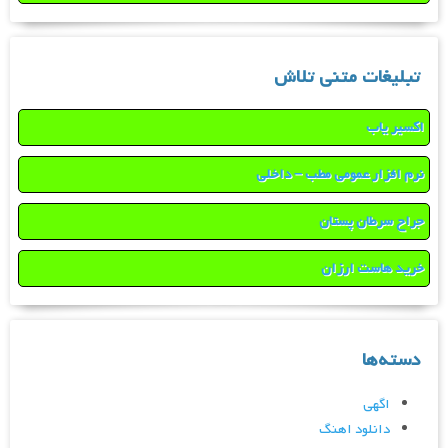
تبلیغات متنی تلاش
اکسیر یاب
نرم افزار عمومی مطب – داخلی
جراح سرطان پستان
خرید هاست ارزان
دسته‌ها
اگهی
دانلود اهنگ