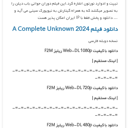
تیپت و ادوارد نورتون اشاره کرد.این فیلم دوران جوانی باب دیلن را
به تصویر میکشد که به همراه گیتارش به نیویورک سیتی می آید و
… دانلود و پخش فقط با IP ایران امکان پذیر هست
دانلود فیلم A Complete Unknown 2024
نسخه دوبله فارسی
دانلود با کیفیت Web-DL 1080p ریلیز F2M
|
لینک مستقیم
|
-=-=-=-=-=-=-=-=-=-=-=-=-=-=-=-=-=-=-
=-=-=-=-
دانلود با کیفیت Web-DL 720p ریلیز F2M
|
لینک مستقیم
|
-=-=-=-=-=-=-=-=-=-=-=-=-=-=-=-=-=-=-
=-=-=-=-
دانلود با کیفیت Web-DL 480p ریلیز F2M