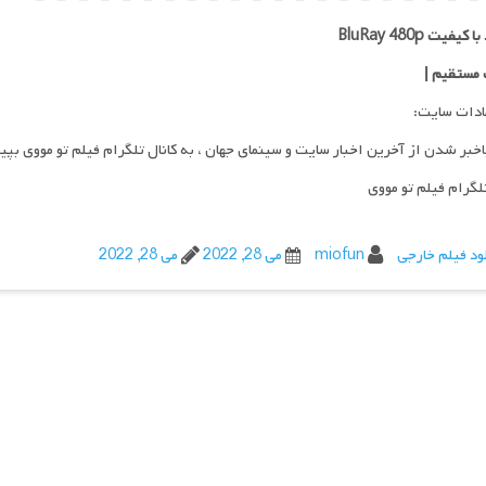
کیفیت BluRay 480p
 مستقیم |
ادات سایت:
اخبر شدن از آخرین اخبار سایت و سینمای جهان ، به کانال تلگرام فیلم تو مووی بپی
تلگرام فیلم تو مووی
ود فیلم خارجی
miofun
می 28, 2022
می 28, 2022