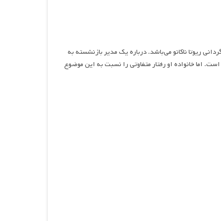
نی ، فیلمی اجتماعی و خانوادگی محصول سال ۲۰۱۹ به کارگردانی ریوتا ناکانو می‌باشد. درباره یک مدیر بازنشسته به
ست. اما خانواده او رفتار متفاوتی را نسبت به این موضوع