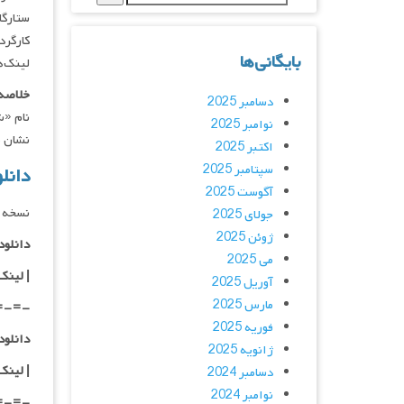
ستارگان : ace, Yuito Kamata
کارگردان : no
بایگانی‌ها
لینک‌ه
خلاصه 
دسامبر 2025
نام «ش
نوامبر 2025
نشان 
اکتبر 2025
سپتامبر 2025
دانلود فیلم
آگوست 2025
نسخه د
جولای 2025
ژوئن 2025
دانلود با ک
می 2025
|
لینک
آوریل 2025
مارس 2025
=-=-
فوریه 2025
دانلود با 
ژانویه 2025
| لینک
دسامبر 2024
نوامبر 2024
=-=-