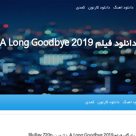
دانلود اهنگ
دانلود کارتون
کمدی
انلود فیلم A Long Goodbye 2019
ود اهنگ
دانلود کارتون
کمدی
 رایگان فیلم
A Long Goodbye 2019
با کیفیت
BluRay 720p