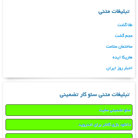
تبلیغات متنی
طلا گشت
عجم گشت
ساختمان سلامت
هاریکا ایده
اخبار روز ایران
تبلیغات متنی سئو کار تضمینی
سئو تضمینی سایت
دانلود بازی کانتر برای اندروید