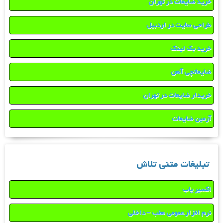
خرید ضایعات در تهران
طراحی سایت در اردبیل
خرید بک لینک
ضایعاتچی آهن
خریدار ضایعات در تهران
آرمین ضایعات
تبلیغات متنی تلاش
اکسیر یاب
نرم افزار عمومی مطب – داخلی