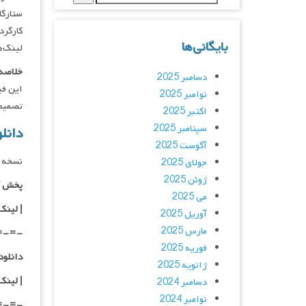
ستارگان : ainbridge, Boyd Banks
کارگردان : owan
بایگانی‌ها
لینک‌ه
خلاصه 
دسامبر 2025
این فی
نوامبر 2025
تصمیم
اکتبر 2025
سپتامبر 2025
دانلود فیلم 
آگوست 2025
نسخه 
جولای 2025
ژوئن 2025
پخش آ
می 2025
| لینک
آوریل 2025
مارس 2025
=-=-
فوریه 2025
دانلود با کیفیت D
ژانویه 2025
|
لینک
دسامبر 2024
نوامبر 2024
=-=-