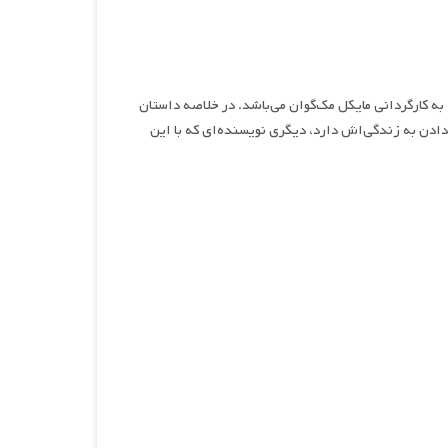
همه غم‌های ناچیز من ، نام فیلمی غم‌انگیز و اجتماعی محصول سال ۲۰۲۱ به کارگردانی مایکل مک‌گوان می‌باشد. در خلاصه داستان
دادن به زندگی‌اش دارد، دیگری نویسنده‌ای که با این