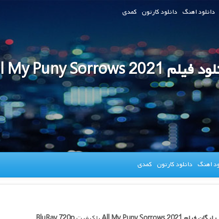
دانلود اهنگ
دانلود کارتون
کمدی
یلم All My Puny Sorrows 2021
ود اهنگ
دانلود کارتون
کمدی
 رایگان فیلم
All My Puny Sorrows 2021
با کیفیت
BluRay 720p