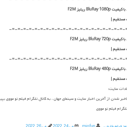
ت BluRay 1080p ریلیز F2M
 مستقیم
|
-=-=-=-=-=-=-=-=-=-=-=-=-=-=-=-=-=-=-=-=-
ت BluRay 720p ریلیز F2M
 مستقیم
|
-=-=-=-=-=-=-=-=-=-=-=-=-=-=-=-=-=-=-=-=-
ت BluRay 480p ریلیز F2M
 مستقیم
|
ادات سایت:
اخبر شدن از آخرین اخبار سایت و سینمای جهان ، به کانال تلگرام فیلم تو مووی بپی
تلگرام فیلم تو مووی
ود فیلم خارجی
miofun
می 24, 2022
می 26, 2022