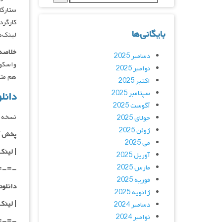
ستارگان : urice Compte, Maya Stojan
کارگردان : s
بایگانی‌ها
لینک‌ه
خلاصه 
دسامبر 2025
واسکوئ
نوامبر 2025
هم مت
اکتبر 2025
سپتامبر 2025
دانلود فیلم
آگوست 2025
نسخه 
جولای 2025
ژوئن 2025
پخش آ
می 2025
| لینک
آوریل 2025
مارس 2025
=-=-
فوریه 2025
دانلود با کیفیت D
ژانویه 2025
|
لینک
دسامبر 2024
نوامبر 2024
=-=-