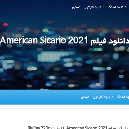
دانلود اهنگ
دانلود کارتون
کمدی
انلود فیلم American Sicario 2021
ود اهنگ
دانلود کارتون
کمدی
 رایگان فیلم
American Sicario 2021
با کیفیت
BluRay 720p