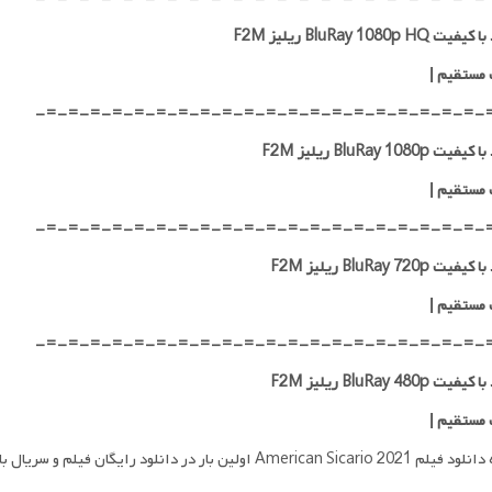
 BluRay 1080p HQ ریلیز F2M
 مستقیم
|
-=-=-=-=-=-=-=-=-=-=-=-=-=-=-=-=-=-=-=-=-
ت BluRay 1080p ریلیز F2M
 مستقیم
|
-=-=-=-=-=-=-=-=-=-=-=-=-=-=-=-=-=-=-=-=-
ت BluRay 720p ریلیز F2M
 مستقیم
|
-=-=-=-=-=-=-=-=-=-=-=-=-=-=-=-=-=-=-=-=-
ت BluRay 480p ریلیز F2M
 مستقیم
|
Americ اولین بار در دانلود رایگان فیلم و سریال با لینک مستقیم پدیدار شد.