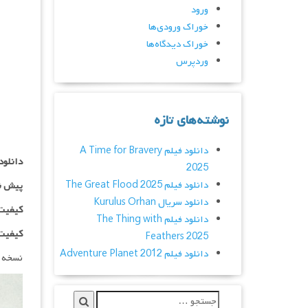
ورود
خوراک ورودی‌ها
خوراک دیدگاه‌ها
وردپرس
نوشته‌های تازه
دانلود فیلم A Time for Bravery
دانلود
2025
دانلود فیلم The Great Flood 2025
پیش ن
دانلود سریال Kurulus Orhan
کیفیت ۱۰۸۰p اضاف
دانلود فیلم The Thing with
کیفیت BluRay Full HD اض
Feathers 2025
دانلود فیلم Adventure Planet 2012
نسخه 