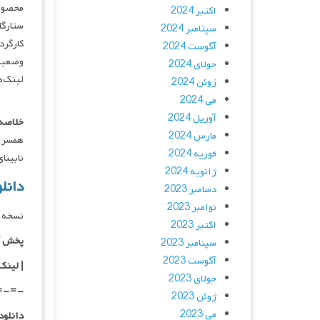
محصول
اکتبر 2024
ستارگان :  Arlaud, Milo Machado
سپتامبر 2024
کارگردان : iet
آگوست 2024
وضعیت
جولای 2024
لینک‌ه
ژوئن 2024
می 2024
آوریل 2024
خلاصه 
مارس 2024
همسر ی
فوریه 2024
نابینا
ژانویه 2024
دانلود فیلم 
دسامبر 2023
نوامبر 2023
نسخه د
اکتبر 2023
پخش آ
سپتامبر 2023
آگوست 2023
| لینک
جولای 2023
=-=-
ژوئن 2023
می 2023
دانلود با کیفیت