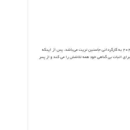
آناتومی یک سقوط، نام فیلمی جنایی، درام و هیجان انگیز محصول سال ۲۰۲۳ به کارگردانی جاستین تریت می‌باشد. پس از اینکه
ای اثبات بی گناهی خود همه تلاشش را می کند و از پسر