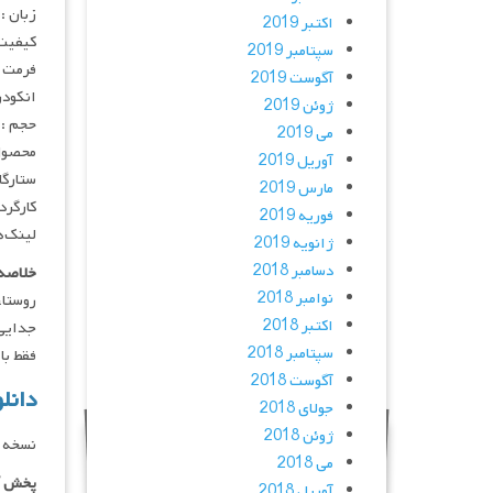
زبان : 
اکتبر 2019
کیفیت
سپتامبر 2019
فرمت : 4
آگوست 2019
انکودر : 
ژوئن 2019
حجم : 
می 2019
محصول
آوریل 2019
ستارگان : ef Hader, Thomas Schubert
مارس 2019
کارگردان : er
فوریه 2019
لینک‌ه
ژانویه 2019
دسامبر 2018
خلاصه 
نوامبر 2018
روستا،
اکتبر 2018
جدایی 
سپتامبر 2018
فقط با IP ایران امکان پذیر ه
آگوست 2018
دانلود فیلم 4
جولای 2018
ژوئن 2018
نسخه د
می 2018
پخش آ
آوریل 2018