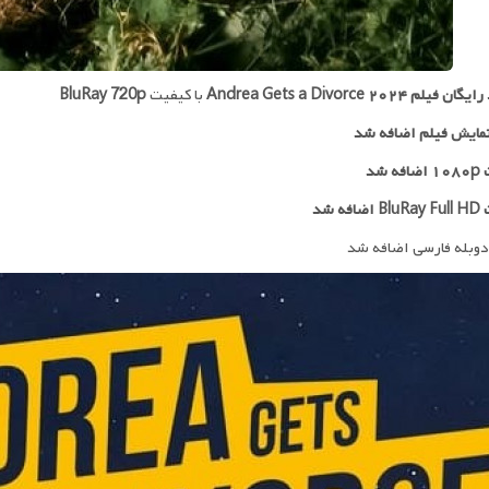
 رایگان فیلم
Andrea Gets a Divorce ۲۰۲۴
با کیفیت
BluRay 720p
مایش فیلم اضافه شد
ه شد
افه شد
دوبله فارسی اضافه شد