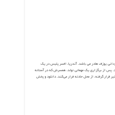
گیرد، نام فیلمی کمدی و درام محصول سال ۲۰۲۴ به کارگردانی یوزف هادر می باشد. آندریا، افسر پلیس در یک
د. پس از برگزاری یک مهمانی تولد، همسرش که در آستانه
ر قرار گرفته، از محل حادثه فرار می‌کند. دانلود و پخش