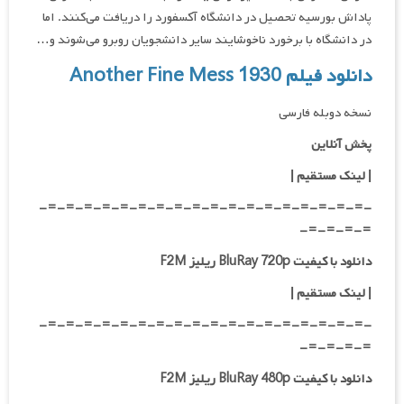
پاداش بورسیه تحصیل در دانشگاه آکسفورد را دریافت می‌کنند. اما
در دانشگاه با برخورد ناخوشایند سایر دانشجویان روبرو می‌شوند و…
دانلود فیلم Another Fine Mess 1930
نسخه دوبله فارسی
پخش آنلاین
| لینک مستقیم
|
-=-=-=-=-=-=-=-=-=-=-=-=-=-=-=-=-=-=-
=-=-=-=-
دانلود با کیفیت BluRay 720p ریلیز F2M
| لینک مستقیم
|
-=-=-=-=-=-=-=-=-=-=-=-=-=-=-=-=-=-=-
=-=-=-=-
دانلود با کیفیت BluRay 480p ریلیز F2M