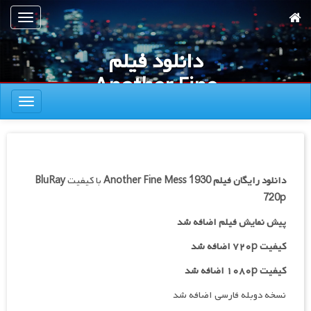
رش
تعویض
ه
ناوبری
حتوای
دانلود فیلم
صلی
Another Fine
تعویض
Mess 1930
ناوبری
دانلود رایگان فیلم
Another Fine Mess 1930
با کیفیت
BluRay
720p
پیش نمایش فیلم اضافه شد
کیفیت ۷۲۰p اضافه شد
کیفیت ۱۰۸۰p اضافه شد
نسخه دوبله فارسی اضافه شد