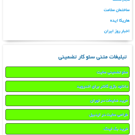
ساختمان سلامت
هاریکا ایده
اخبار روز ایران
تبلیغات متنی سئو کار تضمینی
سئو تضمینی سایت
دانلود بازی کانتر برای اندروید
خرید ضایعات در تهران
طراحی سایت در اردبیل
خرید بک لینک