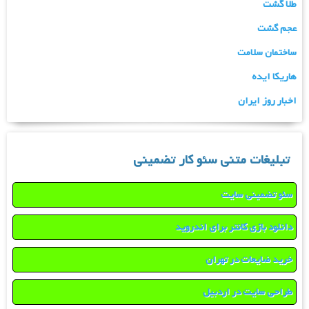
طلا گشت
عجم گشت
ساختمان سلامت
هاریکا ایده
اخبار روز ایران
تبلیغات متنی سئو کار تضمینی
سئو تضمینی سایت
دانلود بازی کانتر برای اندروید
خرید ضایعات در تهران
طراحی سایت در اردبیل