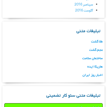
سپتامبر 2016
آگوست 2016
تبلیغات متنی
طلا گشت
عجم گشت
ساختمان سلامت
هاریکا ایده
اخبار روز ایران
تبلیغات متنی سئو کار تضمینی