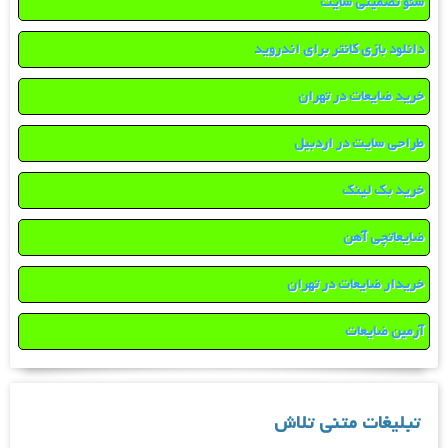
سئو تضمینی سایت
دانلود بازی کانتر برای اندروید
خرید ضایعات در تهران
طراحی سایت در اردبیل
خرید بک لینک
ضایعاتچی آهن
خریدار ضایعات در تهران
آرمین ضایعات
تبلیغات متنی تلاش