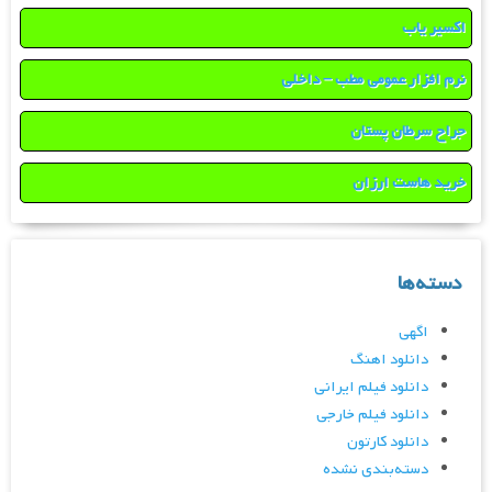
اکسیر یاب
نرم افزار عمومی مطب – داخلی
جراح سرطان پستان
خرید هاست ارزان
دسته‌ها
اگهی
دانلود اهنگ
دانلود فیلم ایرانی
دانلود فیلم خارجی
دانلود کارتون
دسته‌بندی نشده