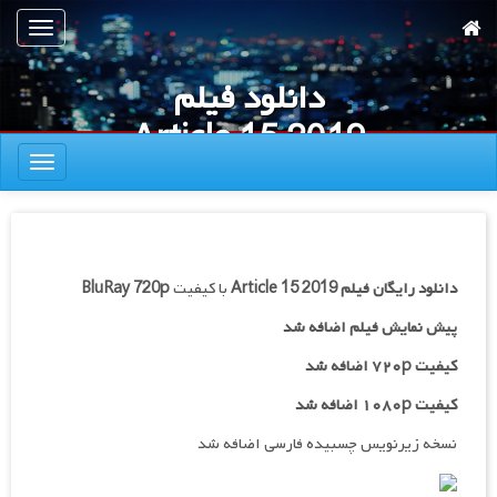
رش
تعویض
ه
ناوبری
حتوای
دانلود فیلم
صلی
Article 15 2019
تعویض
ناوبری
دانلود رایگان فیلم
Article 15 2019
با کیفیت
BluRay 720p
پیش نمایش فیلم اضافه شد
کیفیت ۷۲۰p اضافه شد
کیفیت ۱۰۸۰p اضافه شد
نسخه زیرنویس چسبیده فارسی اضافه شد