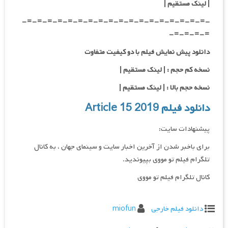
| لینک مستقیم
|
-=-=-=-=-=-=-=-=-=-=-=-=-=-=-=-=-=-=-
=-=-=-=-
دانلود پیش نمایش فیلم با دو کیفیت متفاوت
نسخه کم حجم : | لینک مستقیم |
نسخه حجم بالا : | لینک مستقیم |
دانلود فیلم Article 15 2019
پیشنهادات سایت:
برای باخبر شدن از آخرین اخبار سایت و سینمای جهان ، به کانال
تلگرام فیلم تو مووی بپیوندید.
کانال تلگرام فیلم تو مووی
دانلود فیلم خارجی
miofun