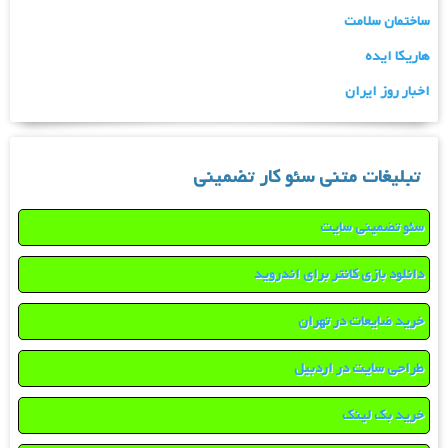
ساختمان سلامت
هاریکا ایده
اخبار روز ایران
تبلیغات متنی سئو کار تضمینی
سئو تضمینی سایت
دانلود بازی کانتر برای اندروید
خرید ضایعات در تهران
طراحی سایت در اردبیل
خرید بک لینک