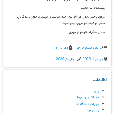
پیشنهادات سایت:
برای باخبر شدن از آخرین اخبار سایت و سینمای جهان ، به کانال
تلگرام فیلم تو مووی بپیوندید.
کانال تلگرام فیلم تو مووی
دانلود فیلم خارجی
miofun
جولای 4, 2025
جولای 4, 2025
اطلاعات
ورود
خوراک ورودی‌ها
خوراک دیدگاه‌ها
وردپرس