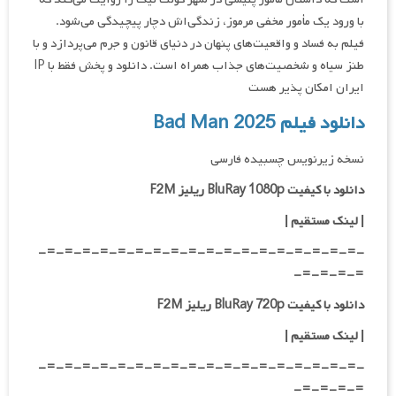
با ورود یک مأمور مخفی مرموز، زندگی‌اش دچار پیچیدگی می‌شود.
فیلم به فساد و واقعیت‌های پنهان در دنیای قانون و جرم می‌پردازد و با
طنز سیاه و شخصیت‌های جذاب همراه است. دانلود و پخش فقط با IP
ایران امکان پذیر هست
دانلود فیلم Bad Man 2025
نسخه زیرنویس چسبیده فارسی
دانلود با کیفیت BluRay 1080p ریلیز F2M
| لینک مستقیم |
-=-=-=-=-=-=-=-=-=-=-=-=-=-=-=-=-=-=-
=-=-=-=-
دانلود با کیفیت BluRay 720p ریلیز F2M
| لینک مستقیم |
-=-=-=-=-=-=-=-=-=-=-=-=-=-=-=-=-=-=-
=-=-=-=-