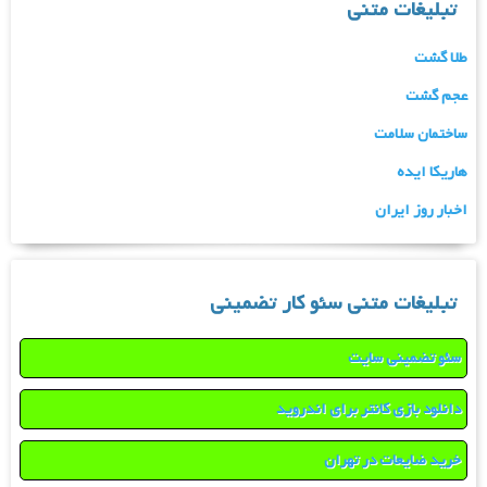
تبلیغات متنی
طلا گشت
عجم گشت
ساختمان سلامت
هاریکا ایده
اخبار روز ایران
تبلیغات متنی سئو کار تضمینی
سئو تضمینی سایت
دانلود بازی کانتر برای اندروید
خرید ضایعات در تهران