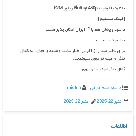
دانلود با کیفیت BluRay 480p ریلیز F2M
| لینک مستقیم |
دانلود و پخش فقط با IP ایران امکان پذیر هست
پیشنهادات سایت:
برای باخبر شدن از آخرین اخبار سایت و سینمای جهان ، به کانال
تلگرام فیلم تو مووی بپیوندید.
کانال تلگرام فیلم تو مووی
دانلود فیلم خارجی
miofun
اکتبر 22, 2025
اکتبر 22, 2025
اطلاعات