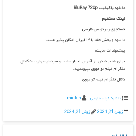
دانلود با کیفیت BluRay 720p
لینک مستقیم
جستجوی زیرنویس فارسی
دانلود و پخش فقط با IP ایران امکان پذیر هست
پیشنهادات سایت:
برای باخبر شدن از آخرین اخبار سایت و سینمای جهان ، به کانال
تلگرام فیلم تو مووی بپیوندید.
کانال تلگرام فیلم تو مووی
دانلود فیلم خارجی
miofun
ژوئن 21, 2024
ژوئن 21, 2024