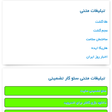
تبلیغات متنی
طلا گشت
عجم گشت
ساختمان سلامت
هاریکا ایده
اخبار روز ایران
تبلیغات متنی سئو کار تضمینی
سئو تضمینی سایت
دانلود بازی کانتر برای اندروید