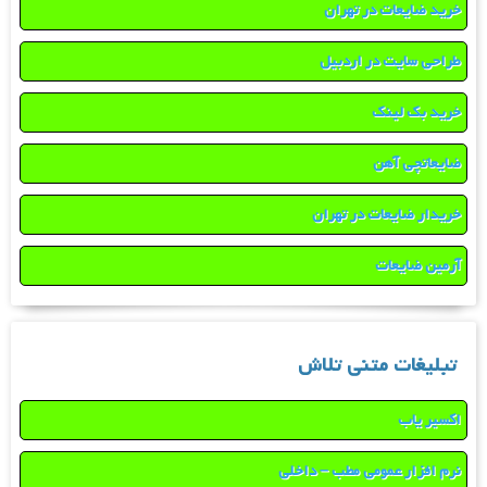
خرید ضایعات در تهران
طراحی سایت در اردبیل
خرید بک لینک
ضایعاتچی آهن
خریدار ضایعات در تهران
آرمین ضایعات
تبلیغات متنی تلاش
اکسیر یاب
نرم افزار عمومی مطب – داخلی