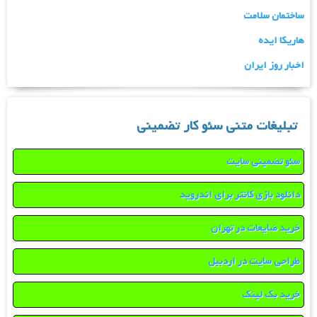
ساختمان سلامت
هاریکا ایده
اخبار روز ایران
تبلیغات متنی سئو کار تضمینی
سئو تضمینی سایت
دانلود بازی کانتر برای اندروید
خرید ضایعات در تهران
طراحی سایت در اردبیل
خرید بک لینک