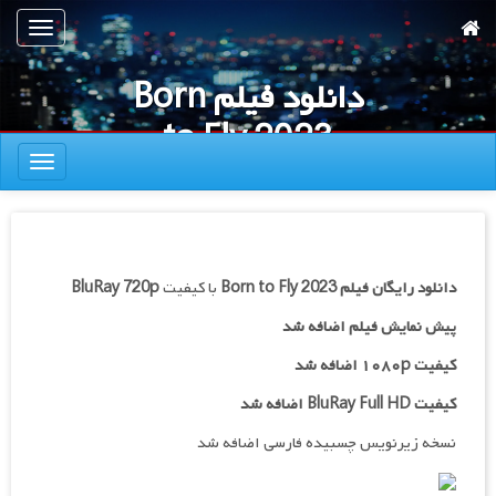
رش
تعویض
ه
ناوبری
حتوای
دانلود فیلم Born
صلی
to Fly 2023
تعویض
ناوبری
دانلود رایگان فیلم
2023
Born to Fly
با کیفیت
BluRay 720p
پیش نمایش فیلم اضافه شد
کیفیت ۱۰۸۰p اضافه شد
کیفیت BluRay Full HD اضافه شد
نسخه زیرنویس چسبیده فارسی اضافه شد