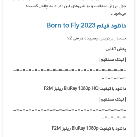
طول پرواز، شجاعت و توانایی‌های این افراد به چالش کشیده
می‌شود…
دانلود فیلم Born to Fly 2023
نسخه زیرنویس چسبیده فارسی v2
پخش آنلاین
| لینک مستقیم
|
-=-=-=-=-=-=-=-=-=-=-=-=-=-=-=-=-=-=-
=-=-=-=-
دانلود با کیفیت BluRay 1080p HQ ریلیز F2M
|
لینک مستقیم
|
-=-=-=-=-=-=-=-=-=-=-=-=-=-=-=-=-=-=-
=-=-=-=-
دانلود با کیفیت BluRay 1080p ریلیز F2M