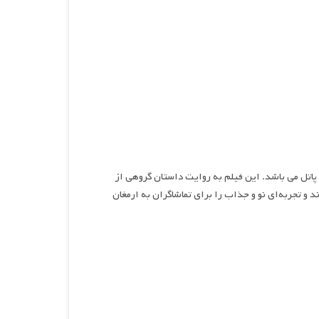
صول سال ۲۰۲۴ به کارگردانی چاناکیا پاتل می باشد. این فیلم به روایت داستان گروهی از
د و تجربه‌ای نو و جذاب را برای تماشاگران به ارمغان