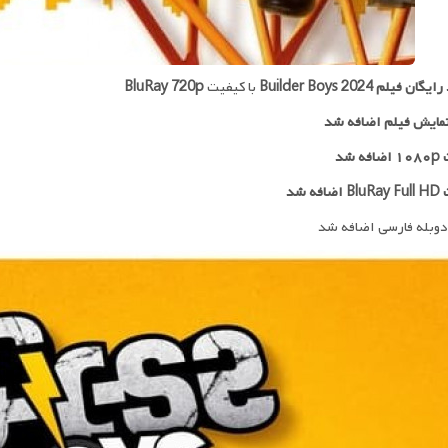
 رایگان فیلم
Builder Boys 2024
با کیفیت
BluRay 720p
مایش فیلم اضافه شد
ه شد
افه شد
دوبله فارسی اضافه شد