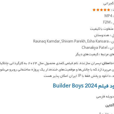
 گجراتی
 :
MP
F2M
متفاوت با کیفیت
 : هندوستان
Raunaq Kamdar, Shiva
Chanakya Pa
ای مرتبط : کیفیت‌های دیگر
داستان :
پسران سازنده، نام فیلمی کمدی مح
 می‌پردازد که با چالش‌ها و موقعیت‌های خنده‌دار یک پروژه ساختمانی روبرو می‌شون
نلود و پخش فقط با IP ایران امکان پذیر هست
م Builder Boys 2024
وبله فارسی
نلاین