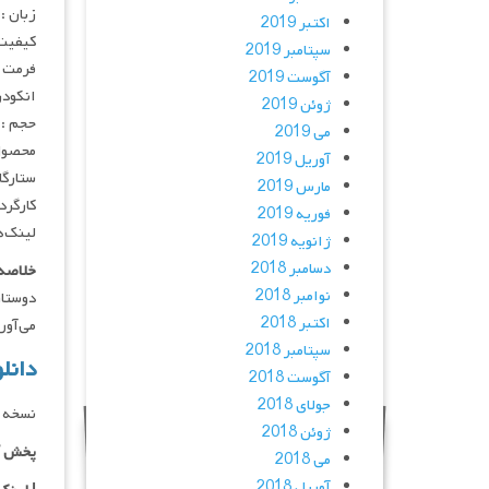
زبان :
اکتبر 2019
کیفیت
سپتامبر 2019
فرمت : 4
آگوست 2019
انکودر : 
ژوئن 2019
حجم : 
می 2019
محصول
آوریل 2019
ستارگان : m Parekh, Esha Kansara
مارس 2019
کارگردان : tel
فوریه 2019
لینک‌ه
ژانویه 2019
دسامبر 2018
خلاصه 
نوامبر 2018
دوستان
اکتبر 2018
می‌آورد. دا
سپتامبر 2018
دانلود فیل
آگوست 2018
جولای 2018
نسخه د
ژوئن 2018
پخش آ
می 2018
آوریل 2018