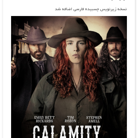
نسخه زیرنویس چسبیده فارسی اضافه شد