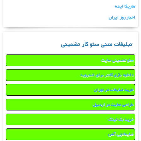
هاریکا ایده
اخبار روز ایران
تبلیغات متنی سئو کار تضمینی
سئو تضمینی سایت
دانلود بازی کانتر برای اندروید
خرید ضایعات در تهران
طراحی سایت در اردبیل
خرید بک لینک
ضایعاتچی آهن