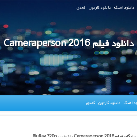
دانلود اهنگ
دانلود کارتون
کمدی
دانلود فیلم Cameraperson 2016
ود اهنگ
دانلود کارتون
کمدی
 رایگان فیلم
Cameraperson 2016
با کیفیت
BluRay 720p