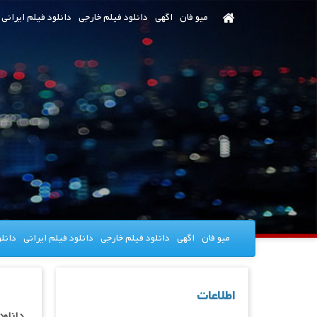
رش
میو فان
اگهی
دانلود فیلم خارجی
دانلود فیلم ایرانی
ه
حتوای
صلی
میو فان
اگهی
دانلود فیلم خارجی
دانلود فیلم ایرانی
دانل
اطلاعات
دانلود