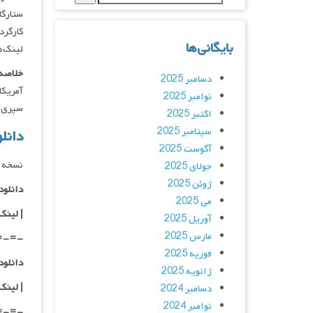
ستارگان :  Bukar, Dr. Eric W. Davis
کارگردان : nson
بایگانی‌ها
لینک‌ه
خلاصه 
دسامبر 2025
آمریکا
نوامبر 2025
سپری 
اکتبر 2025
سپتامبر 2025
دانلود فیل
آگوست 2025
نسخه د
جولای 2025
ژوئن 2025
دانلود با ک
می 2025
|
لینک
آوریل 2025
مارس 2025
=-=-
فوریه 2025
دانلود با 
ژانویه 2025
| لینک
دسامبر 2024
نوامبر 2024
=-=-