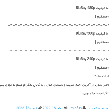
کیفیت BluRay 480p
 مستقیم |
-=-=-=-=-=-=-=-=-=-=-=-=-=-=-=-=-=-=-=-=-
کیفیت BluRay 360p
 مستقیم |
-=-=-=-=-=-=-=-=-=-=-=-=-=-=-=-=-=-=-=-=-
کیفیت BluRay 240p
 مستقیم |
ادات سایت:
اخبر شدن از آخرین اخبار سایت و سینمای جهان ، به کانال تلگرام فیلم تو مووی بپی
تلگرام فیلم تو مووی
ود فیلم خارجی
miofun
ژوئن 18, 2022
ژوئن 18, 2022