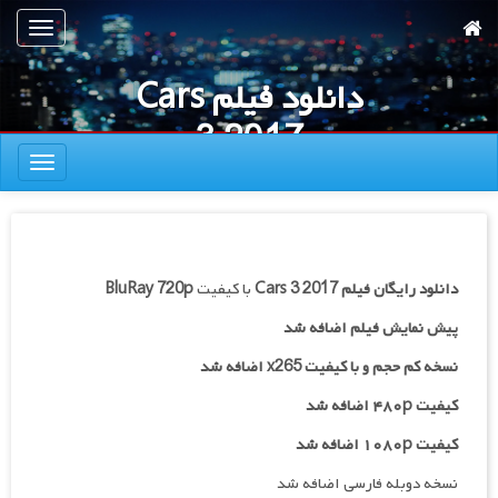
رش
تعویض
ه
ناوبری
حتوای
دانلود فیلم Cars
صلی
3 2017
تعویض
ناوبری
دانلود رایگان فیلم
Cars 3 2017
با کیفیت
BluRay 720p
پیش نمایش فیلم اضافه شد
نسخه کم حجم و با کیفیت x265 اضافه شد
کیفیت ۴۸۰p اضافه شد
کیفیت ۱۰۸۰p اضافه شد
نسخه دوبله فارسی اضافه شد