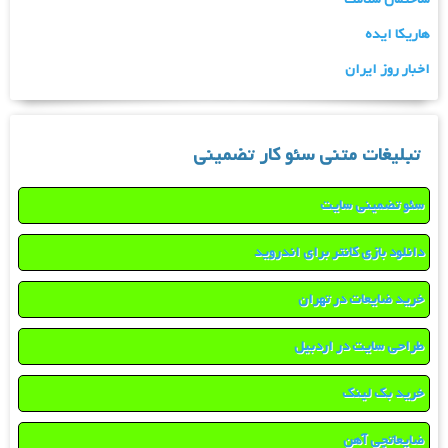
هاریکا ایده
اخبار روز ایران
تبلیغات متنی سئو کار تضمینی
سئو تضمینی سایت
دانلود بازی کانتر برای اندروید
خرید ضایعات در تهران
طراحی سایت در اردبیل
خرید بک لینک
ضایعاتچی آهن