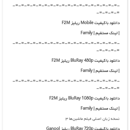
-=-=-=-=-=-=-=-=-=-=-=-=-=-=-=-=-=-=-
=-=-=-=-
دانلود با کیفیت Mobile ریلیز F2M
| لینک مستقیم | Family
-=-=-=-=-=-=-=-=-=-=-=-=-=-=-=-=-=-=-
=-=-=-=-
دانلود با کیفیت BluRay 480p ریلیز F2M
| لینک مستقیم | Family
-=-=-=-=-=-=-=-=-=-=-=-=-=-=-=-=-=-=-
=-=-=-=-
دانلود با کیفیت BluRay 1080p ریلیز F2M
|
لینک مستقیم | Family
نسخه زبان اصلی فیلم ماشین‌ها ۳
دانلود با کیفیت BluRay 720p ریلیز Ganool