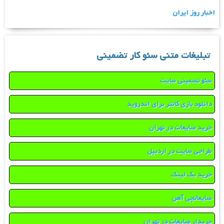
اخبار روز ایران
تبلیغات متنی سئو کار تضمینی
سئو تضمینی سایت
دانلود بازی کانتر برای اندروید
خرید ضایعات در تهران
طراحی سایت در اردبیل
خرید بک لینک
ضایعاتچی آهن
خریدار ضایعات در تهران