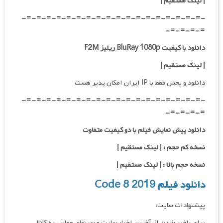
| لینک مستقیم
|
-=-=-=-=-=-=-=-=-=-=-=-=-=-=-=-=-=-=-
=-=-=-=-
دانلود با کیفیت BluRay 1080p ریلیز F2M
|
لینک مستقیم
|
دانلود و پخش فقط با IP ایران امکان پذیر هست
-=-=-=-=-=-=-=-=-=-=-=-=-=-=-=-=-=-=-
=-=-=-=-
دانلود پیش نمایش فیلم با دو کیفیت متفاوت
نسخه کم حجم : | لینک مستقیم |
نسخه حجم بالا : | لینک مستقیم |
دانلود فیلم Code 8 2019
پیشنهادات سایت:
برای باخبر شدن از آخرین اخبار سایت و سینمای جهان ، به کانال