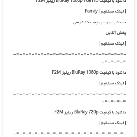
دانلود با کیفیت BluRay 1080p FUll HD ریلیز F2M
|
لینک مستقیم | Family
نسخه زیرنویس چسبیده فارسی
پخش آنلاین
| لینک مستقیم
|
-=-=-=-=-=-=-=-=-=-=-=-=-=-=-=-=-=-=-
=-=-=-=-
دانلود با کیفیت BluRay 1080p ریلیز F2M
|
لینک مستقیم
|
-=-=-=-=-=-=-=-=-=-=-=-=-=-=-=-=-=-=-
=-=-=-=-
دانلود با کیفیت BluRay 720p ریلیز F2M
| لینک مستقیم
|
-=-=-=-=-=-=-=-=-=-=-=-=-=-=-=-=-=-=-