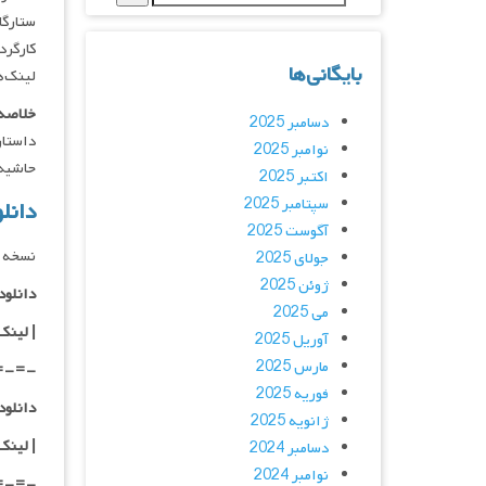
ستارگان : g
کارگردانان
بایگانی‌ها
لینک‌ه
خلاصه 
دسامبر 2025
داستان
نوامبر 2025
حاشیه 
اکتبر 2025
سپتامبر 2025
دانلود فیلم yu 2021
آگوست 2025
نسخه د
جولای 2025
ژوئن 2025
دانلود با ک
می 2025
|
لینک
آوریل 2025
مارس 2025
=-=-
فوریه 2025
دانلود با 
ژانویه 2025
| لینک
دسامبر 2024
نوامبر 2024
=-=-