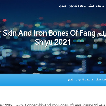
دانلود اهنگ
دانلود کارتون
کمدی
دانلود فیلم kin And Iron Bones Of Fang
Shiyu 2021
ود اهنگ
دانلود کارتون
کمدی
 فیلم
Copper Skin And Iron Bones Of Fang Shiyu 2021
با کیفیت
ay 720p