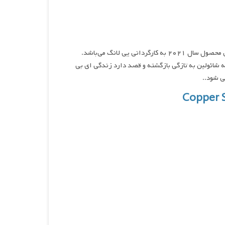
پوست مسی و استخوان های آهنی فنگ شی یو ، نام فیلمی اکشن و تاریخی محصول سال ۲۰۲۱ به کارگردانی یی لانگ می‌باشد.
ه شائولین به تازگی بازگشته و قصد دارد زندگی ای بی
ی شود..