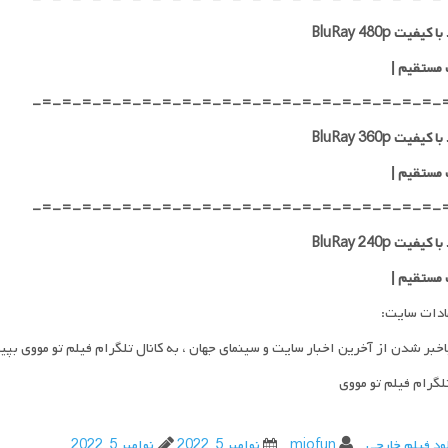
کیفیت BluRay 480p
 مستقیم |
-=-=-=-=-=-=-=-=-=-=-=-=-=-=-=-=-=-=-=-=-
کیفیت BluRay 360p
 مستقیم |
-=-=-=-=-=-=-=-=-=-=-=-=-=-=-=-=-=-=-=-=-
کیفیت BluRay 240p
 مستقیم |
ادات سایت:
اخبر شدن از آخرین اخبار سایت و سینمای جهان ، به کانال تلگرام فیلم تو مووی بپی
تلگرام فیلم تو مووی
ود فیلم خارجی
miofun
نوامبر 5, 2022
نوامبر 5, 2022