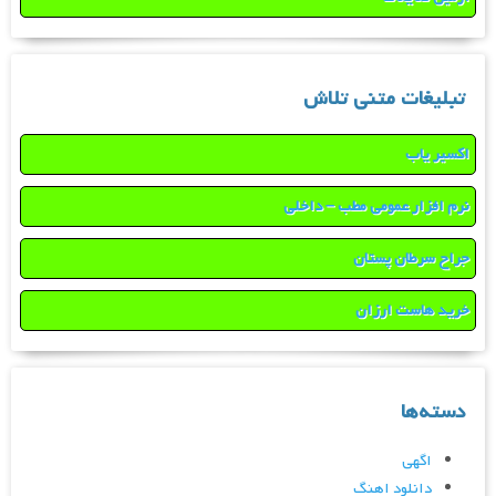
تبلیغات متنی تلاش
اکسیر یاب
نرم افزار عمومی مطب – داخلی
جراح سرطان پستان
خرید هاست ارزان
دسته‌ها
اگهی
دانلود اهنگ