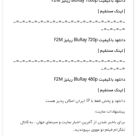
دانلود با کیفیت BluRay 1080p ریلیز F2M
| لینک مستقیم |
-=-=-=-=-=-=-=-=-=-=-=-=-=-=-=-=-=-=-
=-=-=-=-
دانلود با کیفیت BluRay 720p ریلیز F2M
| لینک مستقیم |
-=-=-=-=-=-=-=-=-=-=-=-=-=-=-=-=-=-=-
=-=-=-=-
دانلود با کیفیت BluRay 480p ریلیز F2M
| لینک مستقیم |
دانلود و پخش فقط با IP ایران امکان پذیر هست
پیشنهادات سایت:
برای باخبر شدن از آخرین اخبار سایت و سینمای جهان ، به کانال
تلگرام فیلم تو مووی بپیوندید.