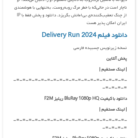
ناچار است در حالی‌که با خطر مرگ روبه‌روست، به‌تنهایی با هوشمندی
از چنگ تعقیب‌کننده‌ی بی‌امانش بگریزد. دانلود و پخش فقط با IP
ایران امکان پذیر هست
دانلود فیلم Delivery Run 2024
نسخه زیرنویس چسبیده فارسی
پخش آنلاین
| لینک مستقیم |
-=-=-=-=-=-=-=-=-=-=-=-=-=-=-=-=-=-=-
=-=-=-=-
دانلود با کیفیت BluRay 1080p HQ ریلیز F2M
| لینک مستقیم |
-=-=-=-=-=-=-=-=-=-=-=-=-=-=-=-=-=-=-
=-=-=-=-