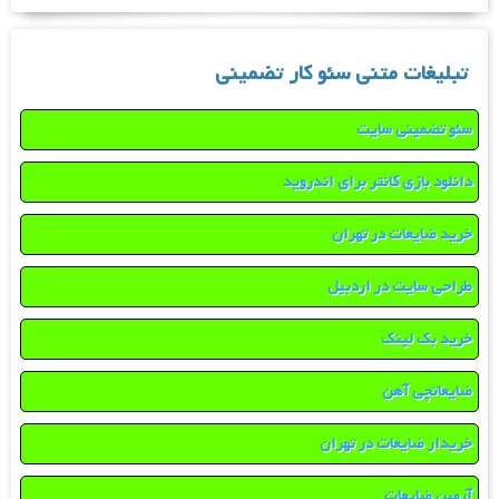
تبلیغات متنی سئو کار تضمینی
سئو تضمینی سایت
دانلود بازی کانتر برای اندروید
خرید ضایعات در تهران
طراحی سایت در اردبیل
خرید بک لینک
ضایعاتچی آهن
خریدار ضایعات در تهران
آرمین ضایعات