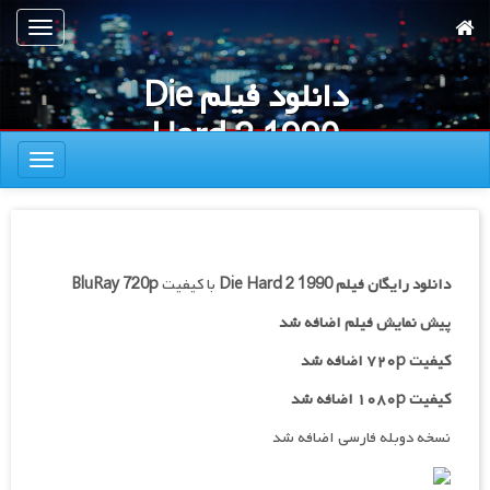
رش
تعویض
ه
ناوبری
حتوای
دانلود فیلم Die
صلی
Hard 2 1990
تعویض
ناوبری
دانلود رایگان فیلم
Die Hard 2 1990
با کیفیت
BluRay 720p
پیش نمایش فیلم اضافه شد
کیفیت ۷۲۰p اضافه شد
کیفیت ۱۰۸۰p اضافه شد
نسخه دوبله فارسی اضافه شد