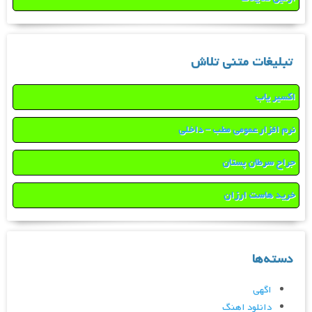
تبلیغات متنی تلاش
اکسیر یاب
نرم افزار عمومی مطب – داخلی
جراح سرطان پستان
خرید هاست ارزان
دسته‌ها
اگهی
دانلود اهنگ