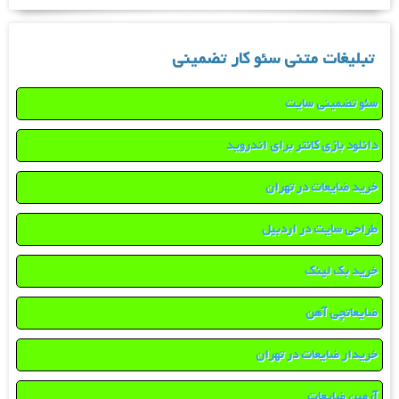
تبلیغات متنی سئو کار تضمینی
سئو تضمینی سایت
دانلود بازی کانتر برای اندروید
خرید ضایعات در تهران
طراحی سایت در اردبیل
خرید بک لینک
ضایعاتچی آهن
خریدار ضایعات در تهران
آرمین ضایعات