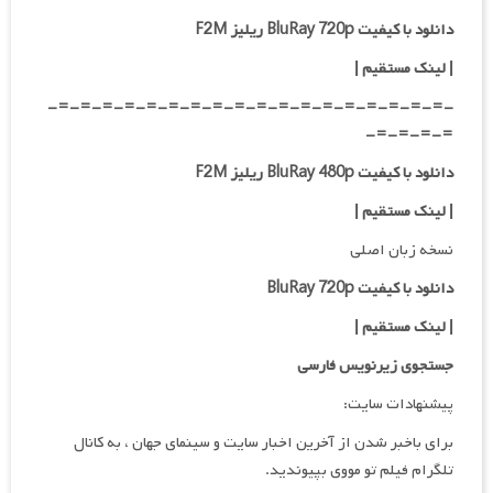
دانلود با کیفیت BluRay 720p ریلیز F2M
| لینک مستقیم
|
-=-=-=-=-=-=-=-=-=-=-=-=-=-=-=-=-=-=-
=-=-=-=-
دانلود با کیفیت BluRay 480p ریلیز F2M
| لینک مستقیم
|
نسخه زبان اصلی
دانلود با کیفیت BluRay 720p
|
لینک مستقیم
|
جستجوی زیرنویس فارسی
پیشنهادات سایت:
برای باخبر شدن از آخرین اخبار سایت و سینمای جهان ، به کانال
تلگرام فیلم تو مووی بپیوندید.