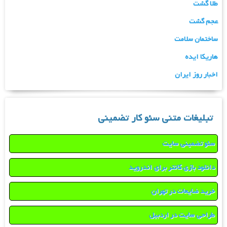
طلا گشت
عجم گشت
ساختمان سلامت
هاریکا ایده
اخبار روز ایران
تبلیغات متنی سئو کار تضمینی
سئو تضمینی سایت
دانلود بازی کانتر برای اندروید
خرید ضایعات در تهران
طراحی سایت در اردبیل