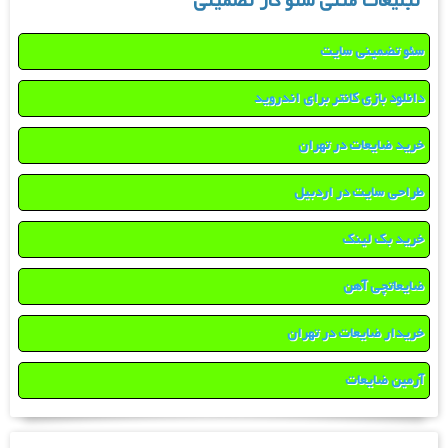
تبلیغات متنی سئو کار تضمینی
سئو تضمینی سایت
دانلود بازی کانتر برای اندروید
خرید ضایعات در تهران
طراحی سایت در اردبیل
خرید بک لینک
ضایعاتچی آهن
خریدار ضایعات در تهران
آرمین ضایعات