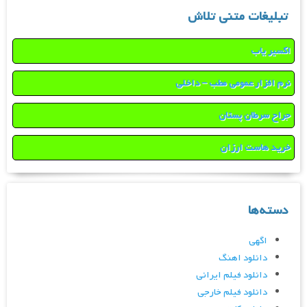
تبلیغات متنی تلاش
اکسیر یاب
نرم افزار عمومی مطب – داخلی
جراح سرطان پستان
خرید هاست ارزان
دسته‌ها
اگهی
دانلود اهنگ
دانلود فیلم ایرانی
دانلود فیلم خارجی