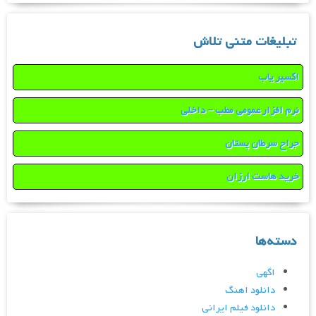
تبلیغات متنی تلاش
اکسیر یاب
نرم افزار عمومی مطب – داخلی
جراح سرطان پستان
خرید هاست ارزان
دسته‌ها
اگهی
دانلود اهنگ
دانلود فیلم ایرانی