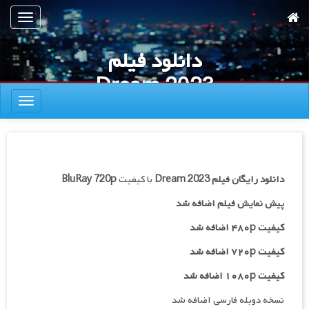
رش
تعویض
ه
ناوبری
حتوای
دانلود فیلم
صلی
Dream 2023
تعویض
ناوبری
دانلود رایگان فیلم
Dream 2023
با کیفیت
BluRay 720p
پیش نمایش فیلم اضافه شد
کیفیت ۴۸۰p اضافه شد
کیفیت ۷۲۰p
اضافه شد
کیفیت ۱۰۸۰p اضافه شد
نسخه دوبله فارسی اضافه شد