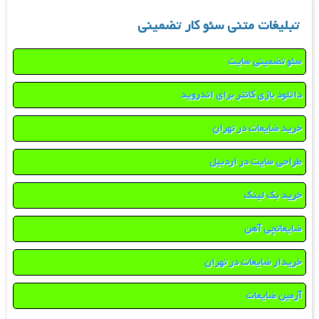
تبلیغات متنی سئو کار تضمینی
سئو تضمینی سایت
دانلود بازی کانتر برای اندروید
خرید ضایعات در تهران
طراحی سایت در اردبیل
خرید بک لینک
ضایعاتچی آهن
خریدار ضایعات در تهران
آرمین ضایعات