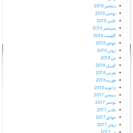
دسامبر 2018
نوامبر 2018
اکتبر 2018
سپتامبر 2018
آگوست 2018
جولای 2018
ژوئن 2018
می 2018
آوریل 2018
مارس 2018
فوریه 2018
ژانویه 2018
دسامبر 2017
نوامبر 2017
اکتبر 2017
جولای 2017
ژوئن 2017
می 2017