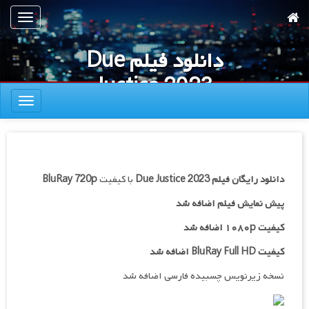
رش
تعویض
ه
ناوبری
حتوای
دانلود فیلم Due
صلی
Justice 2023
تعویض
ناوبری
دانلود رایگان فیلم
Due Justice 2023
با کیفیت
BluRay 720p
پیش نمایش فیلم اضافه شد
کیفیت ۱۰۸۰p اضافه شد
کیفیت BluRay Full HD اضافه شد
نسخه زیرنویس چسبیده فارسی اضافه شد