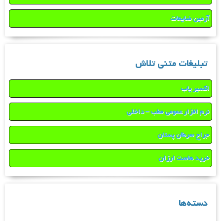
آرمین ضایعات
تبلیغات متنی تلاش
اکسیر یاب
نرم افزار عمومی مطب – داخلی
جراح سرطان پستان
خرید هاست ارزان
دسته‌ها