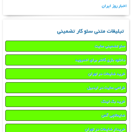
اخبار روز ایران
تبلیغات متنی سئو کار تضمینی
سئو تضمینی سایت
دانلود بازی کانتر برای اندروید
خرید ضایعات در تهران
طراحی سایت در اردبیل
خرید بک لینک
ضایعاتچی آهن
خریدار ضایعات در تهران