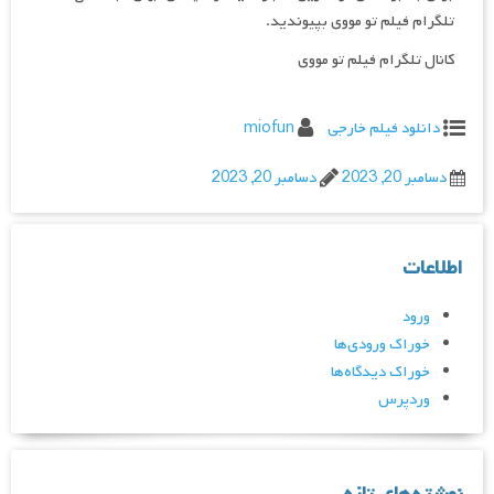
تلگرام فیلم تو مووی بپیوندید.
کانال تلگرام فیلم تو مووی
دانلود فیلم خارجی
miofun
دسامبر 20, 2023
دسامبر 20, 2023
اطلاعات
ورود
خوراک ورودی‌ها
خوراک دیدگاه‌ها
وردپرس