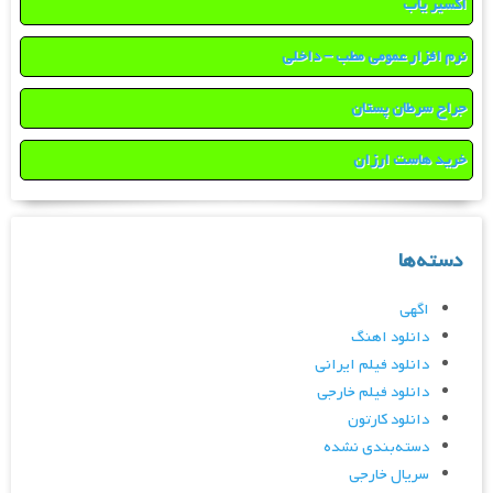
اکسیر یاب
نرم افزار عمومی مطب – داخلی
جراح سرطان پستان
خرید هاست ارزان
دسته‌ها
اگهی
دانلود اهنگ
دانلود فیلم ایرانی
دانلود فیلم خارجی
دانلود کارتون
دسته‌بندی نشده
سریال خارجی