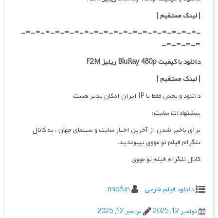
| لینک مستقیم |
-=-=-=-=-=-=-=-=-=-=-=-=-=-=-=-=-=-=-
=-=-=-=-
دانلود با کیفیت BluRay 480p ریلیز F2M
| لینک مستقیم |
دانلود و پخش فقط با IP ایران امکان پذیر هست
پیشنهادات سایت:
برای باخبر شدن از آخرین اخبار سایت و سینمای جهان ، به کانال
تلگرام فیلم تو مووی بپیوندید.
کانال تلگرام فیلم تو مووی
دانلود فیلم خارجی
miofun
نوامبر 12, 2025
نوامبر 12, 2025