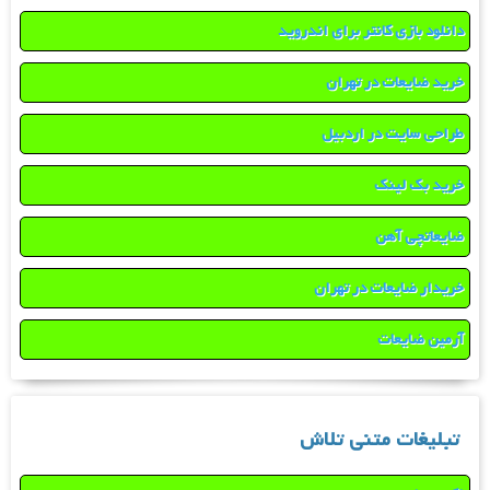
دانلود بازی کانتر برای اندروید
خرید ضایعات در تهران
طراحی سایت در اردبیل
خرید بک لینک
ضایعاتچی آهن
خریدار ضایعات در تهران
آرمین ضایعات
تبلیغات متنی تلاش