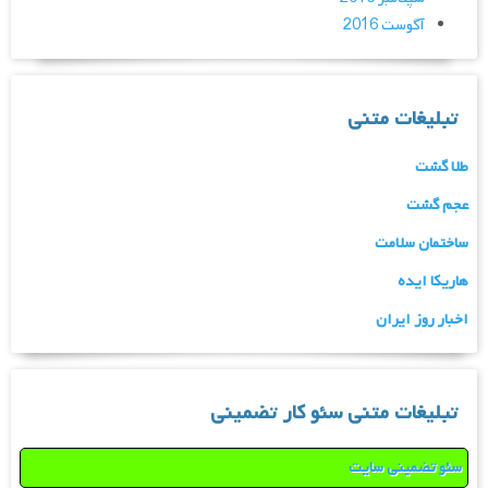
آگوست 2016
تبلیغات متنی
طلا گشت
عجم گشت
ساختمان سلامت
هاریکا ایده
اخبار روز ایران
تبلیغات متنی سئو کار تضمینی
سئو تضمینی سایت