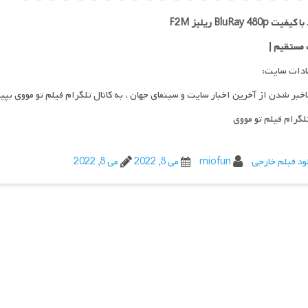
ت BluRay 480p ریلیز F2M
 مستقیم
|
ادات سایت:
اخبر شدن از آخرین اخبار سایت و سینمای جهان ، به کانال تلگرام فیلم تو مووی بپی
تلگرام فیلم تو مووی
ود فیلم خارجی
miofun
می 8, 2022
می 8, 2022