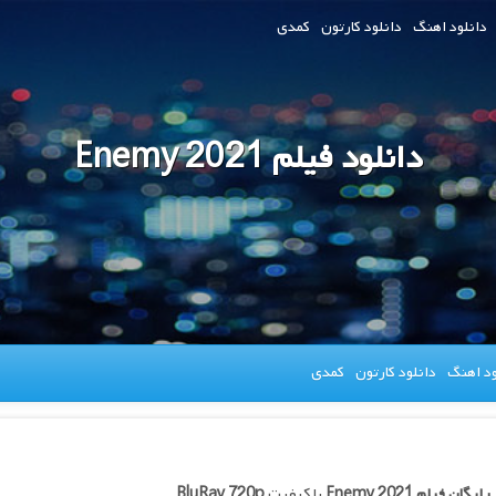
دانلود اهنگ
دانلود کارتون
کمدی
دانلود فیلم Enemy 2021
ود اهنگ
دانلود کارتون
کمدی
 رایگان فیلم
Enemy 2021
با کیفیت
BluRay 720p