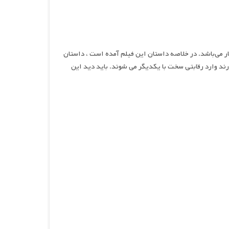
 ۲۰۲۱ به کارگردانی آناند شانکار می‌باشد. در خلاصه داستان این فیلم آمده است ، داستان
رند وارد رقابتی سخت با یکدیگر می شوند. باید دید این