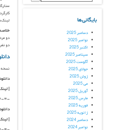
ستارگان : irnalini Ravi
کارگردان : kar
بایگانی‌ها
لینک‌ه
خلاصه 
دسامبر 2025
دو مرد
نوامبر 2025
دو نفر
اکتبر 2025
سپتامبر 2025
دانلود ف
آگوست 2025
نسخه 
جولای 2025
ژوئن 2025
دانلود با کیفی
می 2025
|
لینک
آوریل 2025
مارس 2025
=-=-
فوریه 2025
دانلود با کیفی
ژانویه 2025
| لینک
دسامبر 2024
نوامبر 2024
=-=-