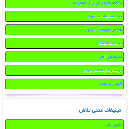
دانلود بازی کانتر برای اندروید
خرید ضایعات در تهران
طراحی سایت در اردبیل
خرید بک لینک
ضایعاتچی آهن
خریدار ضایعات در تهران
آرمین ضایعات
تبلیغات متنی تلاش
اکسیر یاب