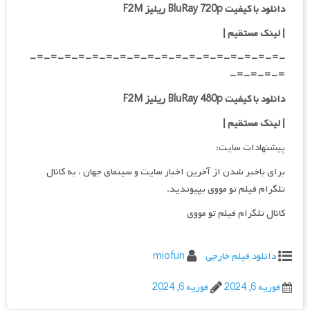
دانلود با کیفیت BluRay 720p ریلیز F2M
| لینک مستقیم
|
-=-=-=-=-=-=-=-=-=-=-=-=-=-=-=-=-=-=-
=-=-=-=-
دانلود با کیفیت BluRay 480p ریلیز F2M
| لینک مستقیم
|
پیشنهادات سایت:
برای باخبر شدن از آخرین اخبار سایت و سینمای جهان ، به کانال
تلگرام فیلم تو مووی بپیوندید.
کانال تلگرام فیلم تو مووی
دانلود فیلم خارجی
miofun
فوریه 6, 2024
فوریه 6, 2024