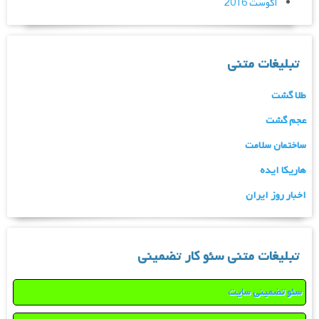
آگوست 2016
تبلیغات متنی
طلا گشت
عجم گشت
ساختمان سلامت
هاریکا ایده
اخبار روز ایران
تبلیغات متنی سئو کار تضمینی
سئو تضمینی سایت