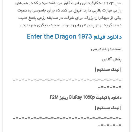
سال ۱۹۷۳ به کارگردانی رابرت کلوز می باشد.مردی که در هنرهای
رزمی مهارت بالایی دارد، قبول می کند که برای جاسوسی به دعوت
یکی از تبهکاران بزرگ، برای شرکت در مسابقه رزمی پاسخ مثبت
دهد. گرچه او از پذیرفتن این دعوت، اهداف دیگری هم دارد…
دانلود فیلم Enter the Dragon 1973
نسخه دوبله فارسی
پخش آنلاین
| لینک مستقیم
|
-=-=-=-=-=-=-=-=-=-=-=-=-=-=-=-=-=-=-
=-=-=-=-
دانلود با کیفیت BluRay 1080p ریلیز F2M
|
لینک مستقیم
|
-=-=-=-=-=-=-=-=-=-=-=-=-=-=-=-=-=-=-
=-=-=-=-