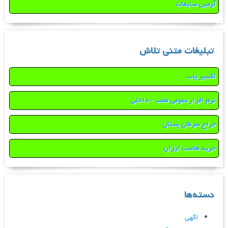
آرمین ضایعات
تبلیغات متنی تلاش
اکسیر یاب
نرم افزار عمومی مطب – داخلی
جراح سرطان پستان
خرید هاست ارزان
دسته‌ها
اگهی