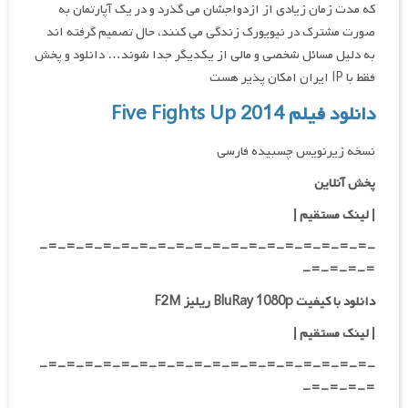
که مدت زمان زیادی از ازدواجشان می گذرد و در یک آپارتمان به
صورت مشترک در نیویورک زندگی می کنند، حال تصمیم گرفته اند
به دلیل مسائل شخصی و مالی از یکدیگر جدا شوند… دانلود و پخش
فقط با IP ایران امکان پذیر هست
دانلود فیلم Five Fights Up 2014
نسخه زیرنویس چسبیده فارسی
پخش آنلاین
| لینک مستقیم
|
-=-=-=-=-=-=-=-=-=-=-=-=-=-=-=-=-=-=-
=-=-=-=-
دانلود با کیفیت BluRay 1080p ریلیز F2M
|
لینک مستقیم
|
-=-=-=-=-=-=-=-=-=-=-=-=-=-=-=-=-=-=-
=-=-=-=-