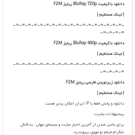
دانلود با کیفیت BluRay 720p ریلیز F2M
| لینک مستقیم
|
-=-=-=-=-=-=-=-=-=-=-=-=-=-=-=-=-=-=-
=-=-=-=-
دانلود با کیفیت BluRay 480p ریلیز F2M
| لینک مستقیم
|
-=-=-=-=-=-=-=-=-=-=-=-=-=-=-=-=-=-=-
=-=-=-=-
دانلود زیرنویس فارسی ریلیز F2M
| لینک مستقیم
|
دانلود و پخش فقط با IP ایران امکان پذیر هست
پیشنهادات سایت:
برای باخبر شدن از آخرین اخبار سایت و سینمای جهان ، به کانال
تلگرام فیلم تو مووی بپیوندید.