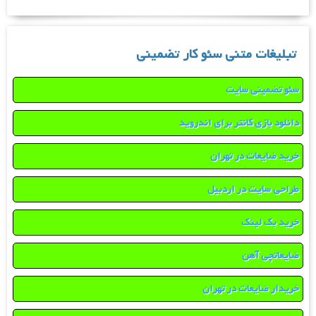
تبلیغات متنی سئو کار تضمینی
سئو تضمینی سایت
دانلود بازی کانتر برای اندروید
خرید ضایعات در تهران
طراحی سایت در اردبیل
خرید بک لینک
ضایعاتچی آهن
خریدار ضایعات در تهران