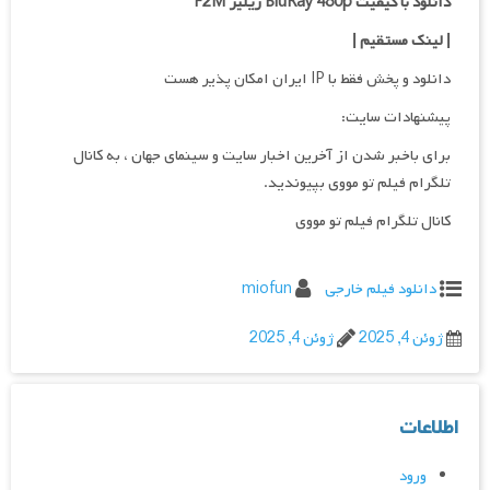
دانلود با کیفیت BluRay 480p ریلیز F2M
| لینک مستقیم
|
دانلود و پخش فقط با IP ایران امکان پذیر هست
پیشنهادات سایت:
برای باخبر شدن از آخرین اخبار سایت و سینمای جهان ، به کانال
تلگرام فیلم تو مووی بپیوندید.
کانال تلگرام فیلم تو مووی
دانلود فیلم خارجی
miofun
ژوئن 4, 2025
ژوئن 4, 2025
اطلاعات
ورود