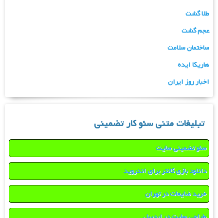
طلا گشت
عجم گشت
ساختمان سلامت
هاریکا ایده
اخبار روز ایران
تبلیغات متنی سئو کار تضمینی
سئو تضمینی سایت
دانلود بازی کانتر برای اندروید
خرید ضایعات در تهران
طراحی سایت در اردبیل