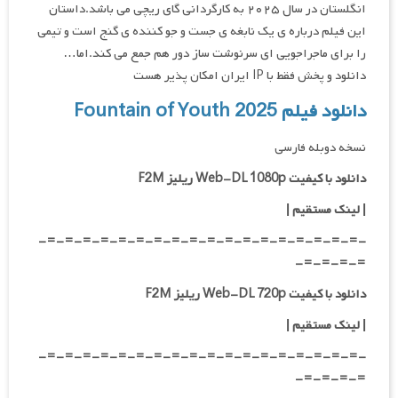
انگلستان در سال ۲۰۲۵ به کارگردانی گای ریچی می باشد.داستان
این فیلم درباره ی یک نابغه ی جست و جو کننده ی گنج است و تیمی
را برای ماجراجویی ای سرنوشت ساز دور هم جمع می کند.اما…
دانلود و پخش فقط با IP ایران امکان پذیر هست
دانلود فیلم Fountain of Youth 2025
نسخه دوبله فارسی
دانلود با کیفیت Web-DL 1080p ریلیز F2M
|
لینک مستقیم
|
-=-=-=-=-=-=-=-=-=-=-=-=-=-=-=-=-=-=-
=-=-=-=-
دانلود با کیفیت Web-DL 720p ریلیز F2M
|
لینک مستقیم
|
-=-=-=-=-=-=-=-=-=-=-=-=-=-=-=-=-=-=-
=-=-=-=-